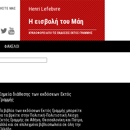
Henri Lefebvre
ΗΣΤΕ ΜΑΣ
Η εισβολή του Μάη
ΚΥΚΛΟΦΟΡΕΙ ΑΠΟ ΤΙΣ ΕΚΔΟΣΕΙΣ ΕΚΤΟΣ ΓΡΑΜΜΗΣ
ΦΑΚΕΛΟΙ
Σημεία διάθεσης των εκδόσεων Εκτός
Γραμμής
Τα βιβλία των εκδόσεων Εκτός Γραμμής μπορείτε
να τα βρείτε στην Πολιτική-Πολιτιστική Λέσχη
Εκτός Γραμμής σε Αθήνα, Θεσσαλονίκη και Πάτρα,
αλλά και σε επιλεγμένα βιβλιοπωλεία σε όλη την
Ελλάδα.