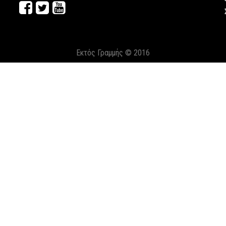
Εκτός Γραμμής © 2016