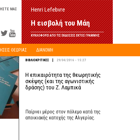
Henri Lefebvre
ΗΣΤΕ ΜΑΣ
Η εισβολή του Μάη
ΚΥΚΛΟΦΟΡΕΙ ΑΠΟ ΤΙΣ ΕΚΔΟΣΕΙΣ ΕΚΤΟΣ ΓΡΑΜΜΗΣ
ΗΣΕΙΣ ΘΕΩΡΙΑΣ
ΔΙΑΝΟΜΗ
|
ΒΙΒΛΙΟΚΡΙΤΙΚΕΣ
29/04/2016 - 15:27
Η επικαιρότητα της θεωρητικής
σκέψης (και της αγωνιστικής
δράσης) του Ζ. Λαμπικά
Παίρνει μέρος στον πόλεμο κατά της
αποικιακής κατοχής της Αλγερίας.