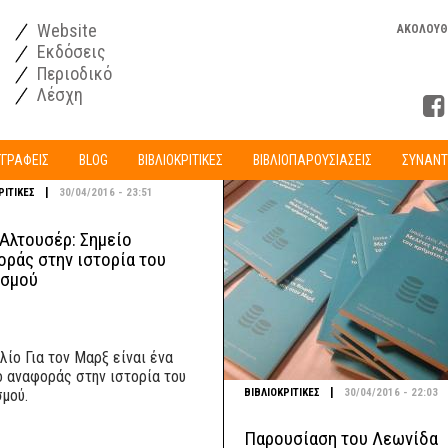
Website
ΑΚΟΛΟΥΘ
Εκδόσεις
Περιοδικό
Λέσχη
ΓΓΡΑΦΕΙΣ
BLOG
ΒΙΒΛΙΟΚΡΙΤΙΚΕΣ
ΒΙΒΛΙΟΠΑΡΟΥΣΙΑΣΕΙΣ
ΣΥΝΑΝΤ
|
ΡΙΤΙΚΕΣ
30/04/2016 - 23:51
 Αλτουσέρ: Σημείο
οράς στην ιστορία του
ισμού
λίο Για τον Μαρξ είναι ένα
ο αναφοράς στην ιστορία του
|
ΒΙΒΛΙΟΚΡΙΤΙΚΕΣ
30/04/2016 - 22:03
σμού.
Παρουσίαση του Λεωνίδα