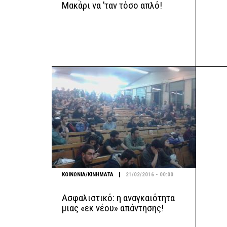
Mακάρι να ’ταν τόσο απλό!
|
ΚΟΙΝΩΝΙΑ/ΚΙΝΗΜΑΤΑ
21/02/2016 - 00:00
Ασφαλιστικό: η αναγκαιότητα
μιας «εκ νέου» απάντησης!