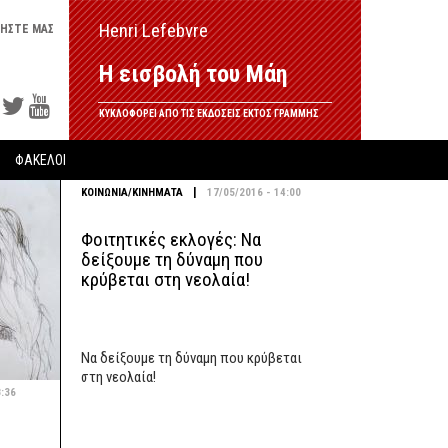
Henri Lefebvre
ΗΣΤΕ ΜΑΣ
Η εισβολή του Μάη
ΚΥΚΛΟΦΟΡΕΙ ΑΠΟ ΤΙΣ ΕΚΔΟΣΕΙΣ ΕΚΤΟΣ ΓΡΑΜΜΗΣ
ΦΑΚΕΛΟΙ
|
ΚΟΙΝΩΝΙΑ/ΚΙΝΗΜΑΤΑ
17/05/2016 - 14:00
Φοιτητικές εκλογές: Να
δείξουμε τη δύναμη που
κρύβεται στη νεολαία!
Να δείξουμε τη δύναμη που κρύβεται
στη νεολαία!
8:36