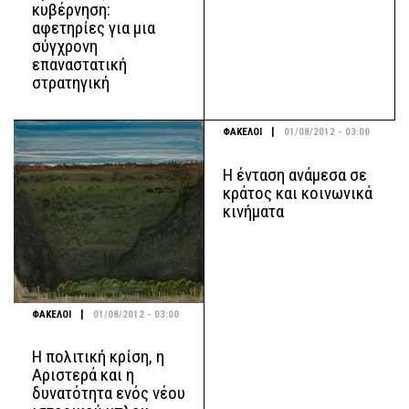
κυβέρνηση:
αφετηρίες για μια
σύγχρονη
επαναστατική
στρατηγική
|
ΦΑΚΕΛΟΙ
01/08/2012 - 03:00
Η ένταση ανάμεσα σε
κράτος και κοινωνικά
κινήματα
|
ΦΑΚΕΛΟΙ
01/08/2012 - 03:00
Η πολιτική κρίση, η
Αριστερά και η
δυνατότητα ενός νέου