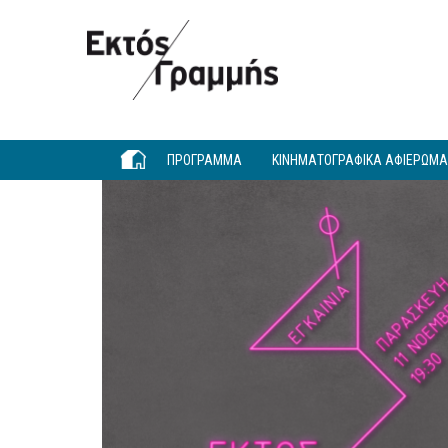
Παράκαμψη προς το κυρίως περιεχόμενο
ΠΡΟΓΡΑΜΜΑ
ΚΙΝΗΜΑΤΟΓΡΑΦΙΚΑ ΑΦΙΕΡΩΜ