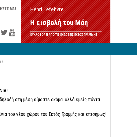
Henri Lefebvre
ΗΣΤΕ ΜΑΣ
Η εισβολή του Μάη
ΚΥΚΛΟΦΟΡΕΙ ΑΠΟ ΤΙΣ ΕΚΔΟΣΕΙΣ ΕΚΤΟΣ ΓΡΑΜΜΗΣ
:18
ΝΙΑ!
 δηλαδή στη μέση είμαστε ακόμα, αλλά εμείς πάντα
ίνια του νέου χώρου του Εκτός Γραμμής και επισήμως!