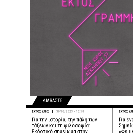
ΔΙΑΒΑΣΤΕ
|
ΕΚΤΟΣ ΥΛΗΣ
30/05/2023 - 12:10
ΕΚΤΟΣ ΥΛ
Για την ιστορία, την πάλη των
Για έν
τάξεων και τη φιλοσοφία:
Σημεί
Εκδοτικό σημείωμα στην
«Φεμι