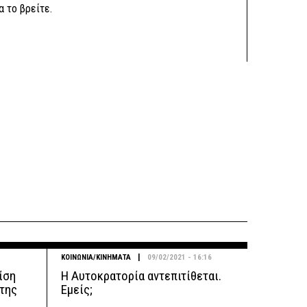
α το βρείτε.
|
ΚΟΙΝΩΝΙΑ/ΚΙΝΗΜΑΤΑ
09/02/2021 - 16:16
ρίση
Η Αυτοκρατορία αντεπιτίθεται.
 της
Εμείς;