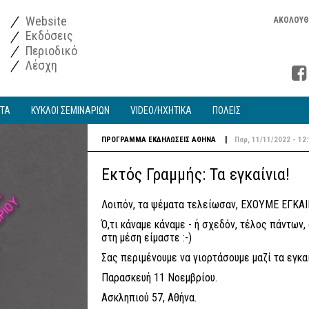
Website
ΑΚΟΛΟΥΘ
Εκδόσεις
Περιοδικό
Λέσχη
ΑΤΑ
ΚΥΚΛΟΙ ΣΕΜΙΝΑΡΙΩΝ
VIDEO/ΗΧΗΤΙΚΑ
ΠΟΛΕΙΣ
|
ΠΡΟΓΡΑΜΜΑ
ΕΚΔΗΛΩΣΕΙΣ
ΑΘΗΝΑ
Παρ, 11/11/2022 - 12
Εκτός Γραμμής: Τα εγκαίνια!
Λοιπόν, τα ψέματα τελείωσαν, ΕΧΟΥΜΕ ΕΓΚΑΙ
Ό,τι κάναμε κάναμε - ή σχεδόν, τέλος πάντων,
στη μέση είμαστε :-)
Σας περιμένουμε να γιορτάσουμε μαζί τα εγκα
Παρασκευή 11 Νοεμβρίου.
Ασκληπιού 57, Αθήνα.