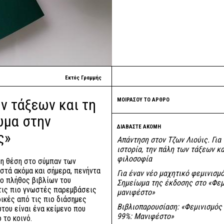
Εκτός Γραμμής
ων τάξεων και τη
ΜΟΙΡΑΣΟΥ ΤΟ ΑΡΘΡΟ
ωμα στην
ΔΙΑΒΑΣΤΕ ΑΚΟΜΗ
ς»
Απάντηση στον Τζων Λιούις. Για 
ιστορία, την πάλη των τάξεων κα
φιλοσοφία
ρη θέση στο σύμπαν των
ιστά ακόμα και σήμερα, πενήντα
Για έναν νέο μαχητικό φεμινισμό
το πλήθος βιβλίων του
Σημείωμα της έκδοσης στο «Φεμ
 τις πιο γνωστές παρεμβάσεις
μανιφέστο»
ικές από τις πιο διάσημες
Βιβλιοπαρουσίαση: «Φεμινισμός 
του είναι ένα κείμενο που
99%: Μανιφέστο»
 το κοινό.