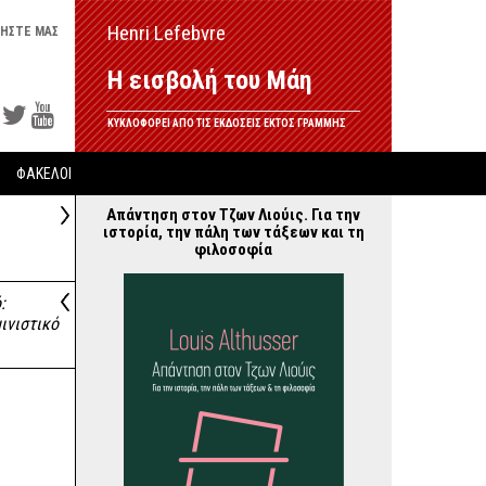
Henri Lefebvre
ΗΣΤΕ ΜΑΣ
Η εισβολή του Μάη
ΚΥΚΛΟΦΟΡΕΙ ΑΠΟ ΤΙΣ ΕΚΔΟΣΕΙΣ ΕΚΤΟΣ ΓΡΑΜΜΗΣ
ΦΑΚΕΛΟΙ
Απάντηση στον Τζων Λιούις. Για την
ιστορία, την πάλη των τάξεων και τη
φιλοσοφία
:
ινιστικό