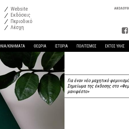
Website
ΑΚΟΛΟΥΘ
Εκδόσεις
Περιοδικό
Λέσχη
ΩΝΙΑ/ΚΙΝΗΜΑΤΑ
ΘΕΩΡΙΑ
ΙΣΤΟΡΙΑ
ΠΟΛΙΤΙΣΜΟΣ
ΕΚΤΟΣ ΥΛΗΣ
Για έναν νέο μαχητικό φεμινισμό
Σημείωμα της έκδοσης στο «Φεμ
μανιφέστο»