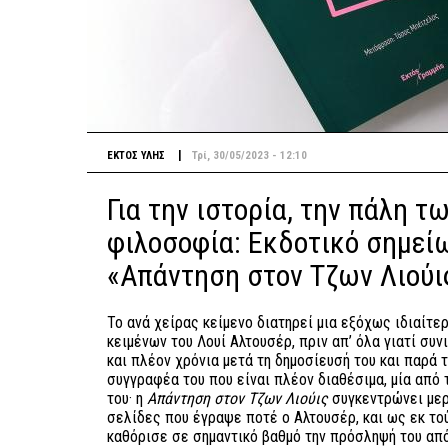
|
ΕΚΤΟΣ ΥΛΗΣ
Τρί, 30/05/2023 - 12:10
Για την ιστορία, την πάλη τ
φιλοσοφία: Εκδοτικό σημεί
«Απάντηση στον Τζων Λιούι
Το ανά χείρας κείμενο διατηρεί μια εξόχως ιδιαίτε
κειμένων του Λουί Αλτουσέρ, πριν απ’ όλα γιατί συν
και πλέον χρόνια μετά τη δημοσίευσή του και παρά 
συγγραφέα του που είναι πλέον διαθέσιμα, μία από
του· η
Απάντηση στον Τζων Λιούις
συγκεντρώνει μερ
σελίδες που έγραψε ποτέ ο Αλτουσέρ, και ως εκ τού
καθόρισε σε σημαντικό βαθμό την πρόσληψή του από