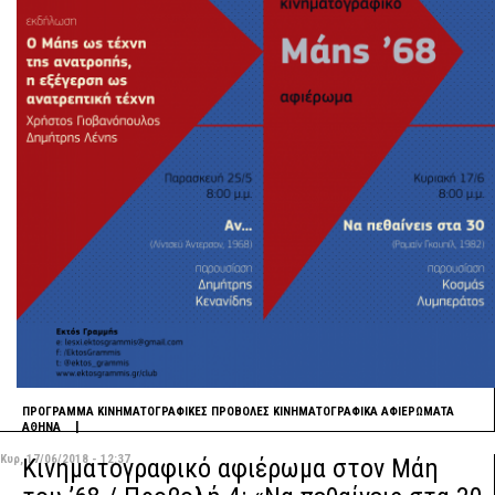
ΠΡΟΓΡΑΜΜΑ
ΚΙΝΗΜΑΤΟΓΡΑΦΙΚΕΣ ΠΡΟΒΟΛΕΣ
ΚΙΝΗΜΑΤΟΓΡΑΦΙΚΑ ΑΦΙΕΡΩΜΑΤΑ
|
ΑΘΗΝΑ
Κυρ, 17/06/2018 - 12:37
Κινηματογραφικό αφιέρωμα στον Μάη