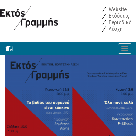
Παράκαμψη προς το κυρίως περιεχόμενο
Website
Εκδόσεις
Περιοδικό
Λέσχη
Toggle
navigati