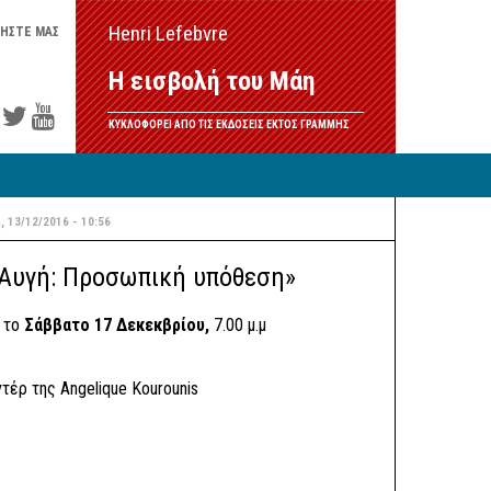
Henri Lefebvre
ΗΣΤΕ ΜΑΣ
Η εισβολή του Μάη
ΚΥΚΛΟΦΟΡΕΙ ΑΠΟ ΤΙΣ ΕΚΔΟΣΕΙΣ ΕΚΤΟΣ ΓΡΑΜΜΗΣ
ί, 13/12/2016 - 10:56
 Αυγή: Προσωπική υπόθεση»
 το
Σάββατο 17 Δεκεκβρίου,
7.00 μ.μ
τέρ της Angelique Kourounis