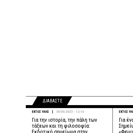
ΔΙΑΒΑΣΤΕ
|
ΕΚΤΟΣ ΥΛΗΣ
30/05/2023 - 12:10
ΕΚΤΟΣ ΥΛ
Για την ιστορία, την πάλη των
Για έν
τάξεων και τη φιλοσοφία:
Σημεί
Εκδοτικό σημείωμα στην
«Φεμι