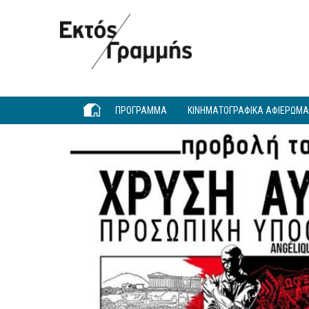
Παράκαμψη προς το κυρίως περιεχόμενο
ΠΡΟΓΡΑΜΜΑ
ΚΙΝΗΜΑΤΟΓΡΑΦΙΚΑ ΑΦΙΕΡΩΜ