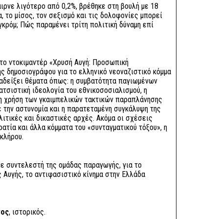
ιρνε λιγότερο από 0,2%, βρέθηκε στη βουλή με 18
, το μίσος, τον σεξισμό και τις δολοφονίες μπορεί
γκρόμ; Πώς παραμένει τρίτη πολιτική δύναμη επί
το ντοκιμαντέρ «Χρυσή Αυγή: Προσωπική
 δημοσιογράφου για το ελληνικό νεοναζιστικό κόμμα
ναδείξει θέματα όπως: η συμβατότητα παγιωμένων
ατσιστική ιδεολογία του εθνικοσοσιαλισμού, η
 η χρήση των γκαιμπελικών τακτικών παραπλάνησης
ε την αστυνομία και η παρατεταμένη συγκάλυψη της
ιτικές και δικαστικές αρχές. Ακόμα οι σχέσεις
τία και άλλα κόμματα του «συνταγματικού τόξου», η
 κλήρου.
ε συντελεστή της ομάδας παραγωγής, για το
ς Αυγής, το αντιφασιστικό κίνημα στην Ελλάδα
γος
, ιστορικός.