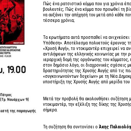
Πώς ένα ρατσιστικό κόμμα που για χρόνια έπα
βουλευτές; Πώς ένα κόμμα που προωθεί τη βία
να αυξάνει την απήχησή του μετά από κάθε πο
τέσσερα χρόνια;
Τα ερωτήματα αυτά προσπαθεί να ανιχνεύσει 
Υπόθεση». Aποτέλεσμα πολυετούς έρευνας της
«Χρυσή Αυγή», το ντοκιμαντέρ επιχειρεί να α
αντιλήψεων της ελληνικής κοινωνίας με την ρ
ιεραρχική δομή της οργάνωσης του κόμματος,
στον δημόσιο λόγο, οι διαχρονικές σχέσεις μ
δραστηριότητας της Χρυσής Αυγής από τις πολ
«συγκοινωνούντων δοχείων» με τη Νέα Δημοκρα
υποστήριξη της Χρυσής Αυγής από μερίδα του
Μετά την προβολή θα ακολουθήσει συζήτηση μ
ντοκιμαντέρ, την εξέλιξη της δίκης της Χρυσή
σήμερα.
Τη συζήτηση θα συντονίσει ο
Άκης Παλαιολό