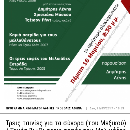
|
ΠΡΟΓΡΑΜΜΑ
ΚΙΝΗΜΑΤΟΓΡΑΦΙΚΕΣ ΠΡΟΒΟΛΕΣ
ΑΘΗΝΑ
Δευ, 13/03/2017 - 19:33
Τρεις ταινίες για τα σύνορα (του Μεξικού)