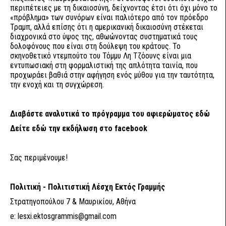
περιπέτειες με τη δικαιοσύνη, δείχνοντας έτσι ότι όχι μόνο το
«πρόβλημα» των συνόρων είναι παλιότερο από τον πρόεδρο
Τραμπ, αλλά επίσης ότι η αμερικανική δικαιοσύνη στέκεται
διαχρονικά στο ύψος της, αθωώνοντας συστηματικά τους
δολοφόνους που είναι στη δούλεψη του κράτους. Το
σκηνοθετικό ντεμπούτο του Τόμμυ Λη Τζόουνς είναι μια
εντυπωσιακή στη φορμαλιστική της απλότητα ταινία, που
προχωράει βαθιά στην αφήγηση ενός μύθου για την ταυτότητα,
την ενοχή και τη συγχώρεση.
Διαβάστε αναλυτικά το πρόγραμμα του αφιερώματος
εδώ
Δείτε
εδώ
την εκδήλωση στο facebook
Σας περιμένουμε!
Πολιτική - Πολιτιστική Λέσχη Εκτός Γραμμής
Στρατηγοπούλου 7 & Μαυρικίου, Αθήνα
e:
lesxi.ektosgrammis@gmail.com