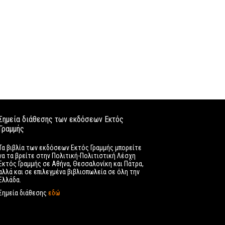
Σημεία διάθεσης των εκδόσεων Εκτός
Γραμμής
Τα βιβλία των εκδόσεων Εκτός Γραμμής μπορείτε
να τα βρείτε στην Πολιτική-Πολιτιστική Λέσχη
Εκτός Γραμμής σε Αθήνα, Θεσσαλονίκη και Πάτρα,
αλλά και σε επιλεγμένα βιβλιοπωλεία σε όλη την
Ελλάδα.
Σημεία διάθεσης
εδώ