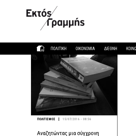
Παράκαμψη προς το κυρίως περιεχόμενο
ΠΟΛΙΤΙΚΗ
ΟΙΚΟΝΟΜΙΑ
ΔΙΕΘΝΗ
ΚΟΙΝ
|
ΠΟΛΙΤΙΣΜΟΣ
15/07/2016 - 08:56
Αναζητώντας μια σύγχρονη