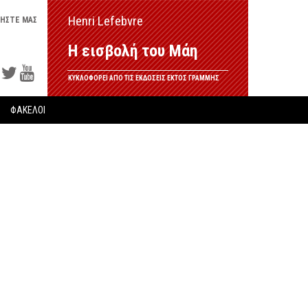
Henri Lefebvre
ΗΣΤΕ ΜΑΣ
Η εισβολή του Μάη
ΚΥΚΛΟΦΟΡΕΙ ΑΠΟ ΤΙΣ ΕΚΔΟΣΕΙΣ ΕΚΤΟΣ ΓΡΑΜΜΗΣ
ΦΑΚΕΛΟΙ