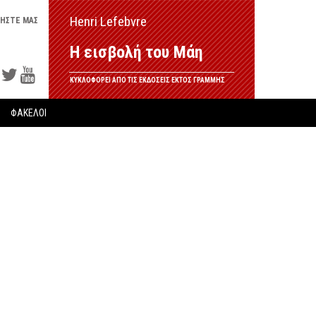
Henri Lefebvre
ΗΣΤΕ ΜΑΣ
Η εισβολή του Μάη
ΚΥΚΛΟΦΟΡΕΙ ΑΠΟ ΤΙΣ ΕΚΔΟΣΕΙΣ ΕΚΤΟΣ ΓΡΑΜΜΗΣ
ΦΑΚΕΛΟΙ