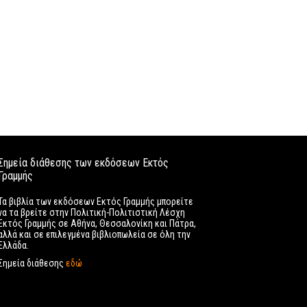
Σημεία διάθεσης των εκδόσεων Εκτός
Γραμμής
Τα βιβλία των εκδόσεων Εκτός Γραμμής μπορείτε
να τα βρείτε στην Πολιτική-Πολιτιστική Λέσχη
Εκτός Γραμμής σε Αθήνα, Θεσσαλονίκη και Πάτρα,
αλλά και σε επιλεγμένα βιβλιοπωλεία σε όλη την
Ελλάδα.
Σημεία διάθεσης
εδώ