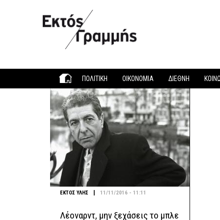
Παράκαμψη προς το κυρίως περιεχόμενο
ΠΟΛΙΤΙΚΗ
ΟΙΚΟΝΟΜΙΑ
ΔΙΕΘΝΗ
ΚΟΙΝ
|
ΕΚΤΟΣ ΥΛΗΣ
11/11/2016 - 11:11
Λέοναρντ, μην ξεχάσεις το μπλε