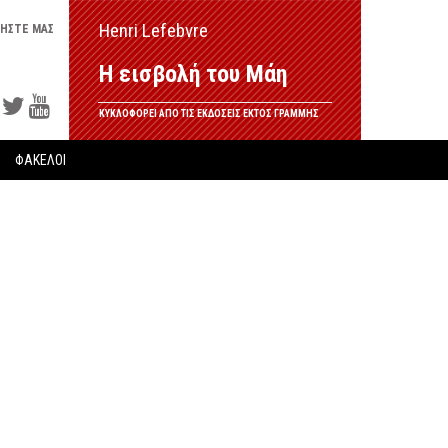
Henri Lefebvre
ΗΣΤΕ ΜΑΣ
Η εισβολή του Μάη
ΚΥΚΛΟΦΟΡΕΙ ΑΠΟ ΤΙΣ ΕΚΔΟΣΕΙΣ ΕΚΤΟΣ ΓΡΑΜΜΗΣ
ΦΑΚΕΛΟΙ