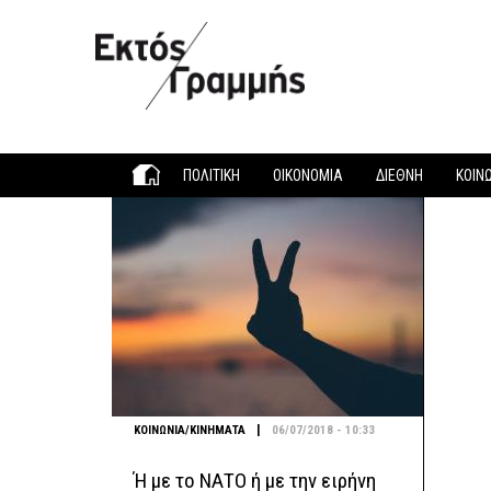
Παράκαμψη προς το κυρίως περιεχόμενο
ΠΟΛΙΤΙΚΗ
ΟΙΚΟΝΟΜΙΑ
ΔΙΕΘΝΗ
ΚΟΙΝ
|
ΚΟΙΝΩΝΙΑ/ΚΙΝΗΜΑΤΑ
06/07/2018 - 10:33
Ή με το ΝΑΤΟ ή με την ειρήνη