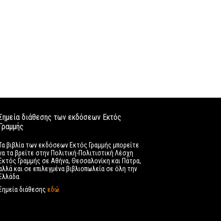
Σημεία διάθεσης των εκδόσεων Εκτός
Γραμμής
Τα βιβλία των εκδόσεων Εκτός Γραμμής μπορείτε
να τα βρείτε στην Πολιτική-Πολιτιστική Λέσχη
Εκτός Γραμμής σε Αθήνα, Θεσσαλονίκη και Πάτρα,
αλλά και σε επιλεγμένα βιβλιοπωλεία σε όλη την
Ελλάδα.
Σημεία διάθεσης
εδώ