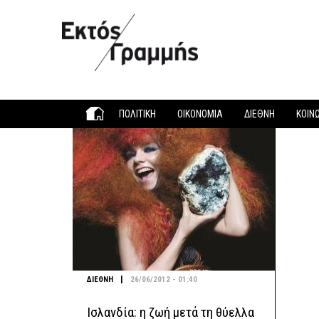
Παράκαμψη προς το κυρίως περιεχόμενο
ΠΟΛΙΤΙΚΗ
ΟΙΚΟΝΟΜΙΑ
ΔΙΕΘΝΗ
ΚΟΙΝ
|
ΔΙΕΘΝΗ
26/06/2012 - 01:40
Ισλανδία: η ζωή μετά τη θύελλα