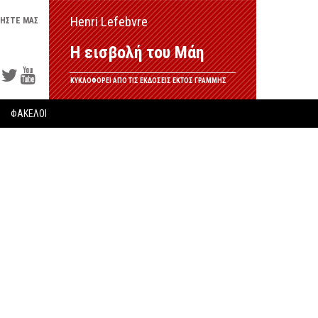
Henri Lefebvre
ΗΣΤΕ ΜΑΣ
Η εισβολή του Μάη
ΚΥΚΛΟΦΟΡΕΙ ΑΠΟ ΤΙΣ ΕΚΔΟΣΕΙΣ ΕΚΤΟΣ ΓΡΑΜΜΗΣ
ΦΑΚΕΛΟΙ