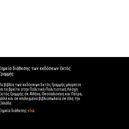
Σημεία διάθεσης των εκδόσεων Εκτός
Γραμμής
Τα βιβλία των εκδόσεων Εκτός Γραμμής μπορείτε
να τα βρείτε στην Πολιτική-Πολιτιστική Λέσχη
Εκτός Γραμμής σε Αθήνα, Θεσσαλονίκη και Πάτρα,
αλλά και σε επιλεγμένα βιβλιοπωλεία σε όλη την
Ελλάδα.
Σημεία διάθεσης
εδώ