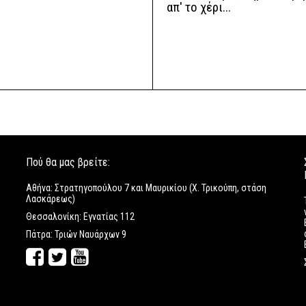
απ' το χέρι...
Πού θα μας βρείτε:
Αθήνα: Στρατηγοπούλου 7 και Μαυρικίου (Χ. Τρικούπη, στάση
Λασκάρεως)
Θεσσαλονίκη: Εγνατίας 112
Πάτρα: Τριών Ναυάρχων 9