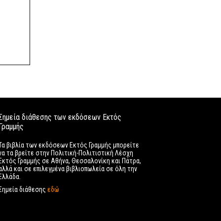
Σημεία διάθεσης των εκδόσεων Εκτός
Γραμμής
Τα βιβλία των εκδόσεων Εκτός Γραμμής μπορείτε
να τα βρείτε στην Πολιτική-Πολιτιστική Λέσχη
Εκτός Γραμμής σε Αθήνα, Θεσσαλονίκη και Πάτρα,
αλλά και σε επιλεγμένα βιβλιοπωλεία σε όλη την
Ελλάδα.
Σημεία διάθεσης
εδώ