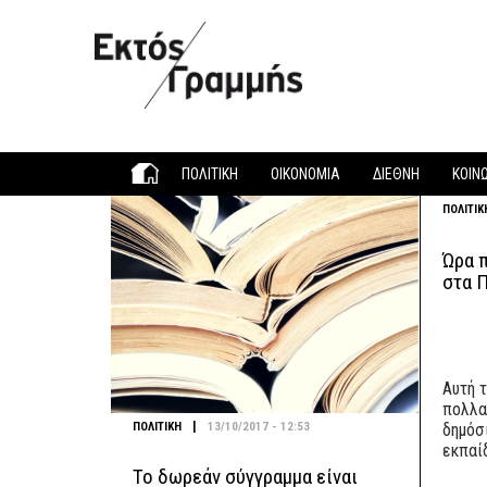
Παράκαμψη προς το κυρίως περιεχόμενο
ΠΟΛΙΤΙΚΗ
ΟΙΚΟΝΟΜΙΑ
ΔΙΕΘΝΗ
ΚΟΙΝ
ΠΟΛΙΤΙΚ
Ώρα 
στα 
Αυτή τ
πολλα
|
ΠΟΛΙΤΙΚΗ
13/10/2017 - 12:53
δημόσ
εκπαί
Το δωρεάν σύγγραμμα είναι