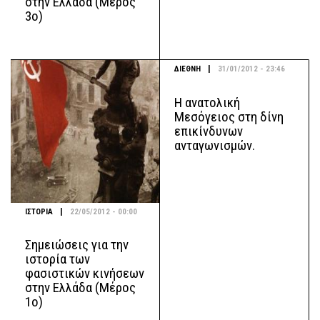
στην Ελλάδα (Μέρος
3ο)
|
ΔΙΕΘΝΗ
31/01/2012 - 23:46
Η ανατολική
Μεσόγειος στη δίνη
επικίνδυνων
ανταγωνισμών.
|
ΙΣΤΟΡΙΑ
22/05/2012 - 00:00
Σημειώσεις για την
ιστορία των
φασιστικών κινήσεων
στην Ελλάδα (Μέρος
1ο)