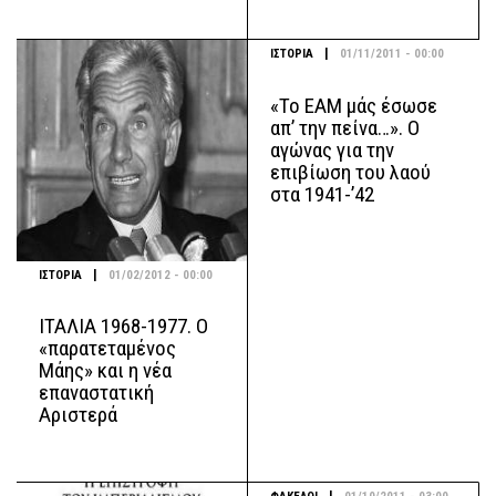
|
ΙΣΤΟΡΙΑ
01/11/2011 - 00:00
«Το ΕΑΜ μάς έσωσε
απ’ την πείνα…». Ο
αγώνας για την
επιβίωση του λαού
στα 1941-’42
|
ΙΣΤΟΡΙΑ
01/02/2012 - 00:00
ΙΤΑΛΙΑ 1968-1977. Ο
«παρατεταμένος
Μάης» και η νέα
επαναστατική
Αριστερά