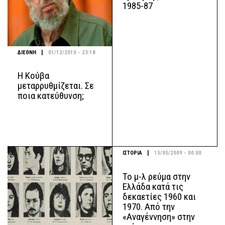
1985-87
|
ΔΙΕΘΝΗ
01/12/2010 - 23:18
Η Κούβα
μεταρρυθμίζεται. Σε
ποια κατεύθυνση;
|
ΙΣΤΟΡΙΑ
15/05/2009 - 00:00
Το μ-λ ρεύμα στην
Ελλάδα κατά τις
δεκαετίες 1960 και
1970. Από την
«Αναγέννηση» στην