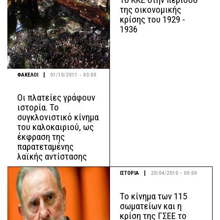
της οικονομικής
κρίσης του 1929 -
1936
|
ΦΑΚΕΛΟΙ
01/10/2011 - 03:00
Οι πλατείες γράφουν
ιστορία. Το
συγκλονιστικό κίνημα
του καλοκαιριού, ως
έκφραση της
παρατεταμένης
λαϊκής αντίστασης
|
ΙΣΤΟΡΙΑ
20/04/2010 - 00:00
Το κίνημα των 115
σωματείων και η
κρίση της ΓΣΕΕ το