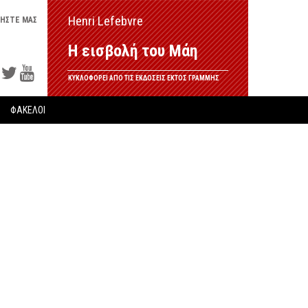
Henri Lefebvre
ΗΣΤΕ ΜΑΣ
Η εισβολή του Μάη
ΚΥΚΛΟΦΟΡΕΙ ΑΠΟ ΤΙΣ ΕΚΔΟΣΕΙΣ ΕΚΤΟΣ ΓΡΑΜΜΗΣ
ΦΑΚΕΛΟΙ