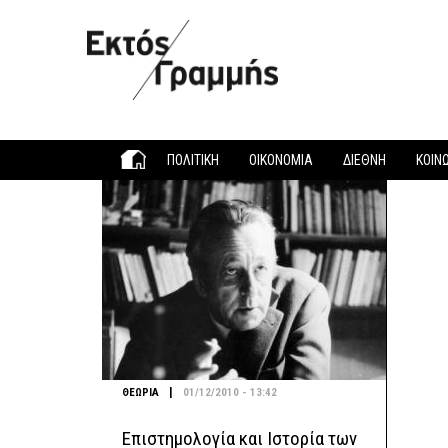
Παράκαμψη προς το κυρίως περιεχόμενο
ΠΟΛΙΤΙΚΗ
ΟΙΚΟΝΟΜΙΑ
ΔΙΕΘΝΗ
ΚΟΙΝ
|
ΘΕΩΡΙΑ
01/12/2010 - 13:42
Επιστημολογία και Ιστορία των