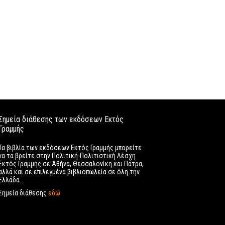
Σημεία διάθεσης των εκδόσεων Εκτός
Γραμμής
Τα βιβλία των εκδόσεων Εκτός Γραμμής μπορείτε
να τα βρείτε στην Πολιτική-Πολιτιστική Λέσχη
Εκτός Γραμμής σε Αθήνα, Θεσσαλονίκη και Πάτρα,
αλλά και σε επιλεγμένα βιβλιοπωλεία σε όλη την
Ελλάδα.
Σημεία διάθεσης
εδώ