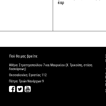
έαρ
Πού θα μας βρείτε:
Αθήνα: Στρατηγοπούλου 7 και Μαυρικίου (Χ. Τρικούπη, στάση
Λασκάρεως)
Θεσσαλονίκη: Εγνατίας 112
Πάτρα: Τριών Ναυάρχων 9