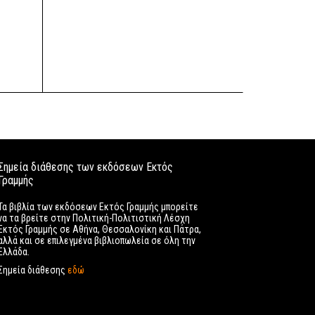
Σημεία διάθεσης των εκδόσεων Εκτός
Γραμμής
Τα βιβλία των εκδόσεων Εκτός Γραμμής μπορείτε
να τα βρείτε στην Πολιτική-Πολιτιστική Λέσχη
Εκτός Γραμμής σε Αθήνα, Θεσσαλονίκη και Πάτρα,
αλλά και σε επιλεγμένα βιβλιοπωλεία σε όλη την
Ελλάδα.
Σημεία διάθεσης
εδώ