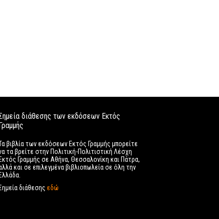
Σημεία διάθεσης των εκδόσεων Εκτός
Γραμμής
Τα βιβλία των εκδόσεων Εκτός Γραμμής μπορείτε
να τα βρείτε στην Πολιτική-Πολιτιστική Λέσχη
Εκτός Γραμμής σε Αθήνα, Θεσσαλονίκη και Πάτρα,
αλλά και σε επιλεγμένα βιβλιοπωλεία σε όλη την
Ελλάδα.
Σημεία διάθεσης
εδώ