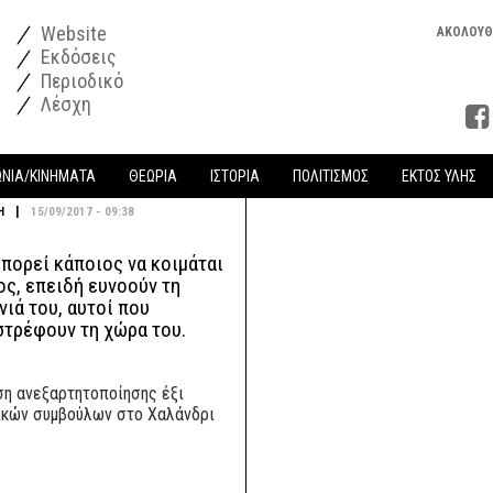
Website
ΑΚΟΛΟΥΘ
Εκδόσεις
Περιοδικό
Λέσχη
ΩΝΙΑ/ΚΙΝΗΜΑΤΑ
ΘΕΩΡΙΑ
ΙΣΤΟΡΙΑ
ΠΟΛΙΤΙΣΜΟΣ
ΕΚΤΟΣ ΥΛΗΣ
|
Η
15/09/2017 - 09:38
πορεί κάποιος να κοιμάται
ς, επειδή ευνοούν τη
νιά του, αυτοί που
στρέφουν τη χώρα του.
η ανεξαρτητοποίησης έξι
ικών συμβούλων στο Χαλάνδρι