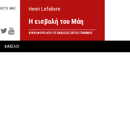
Henri Lefebvre
ΗΣΤΕ ΜΑΣ
Η εισβολή του Μάη
ΚΥΚΛΟΦΟΡΕΙ ΑΠΟ ΤΙΣ ΕΚΔΟΣΕΙΣ ΕΚΤΟΣ ΓΡΑΜΜΗΣ
ΦΑΚΕΛΟΙ