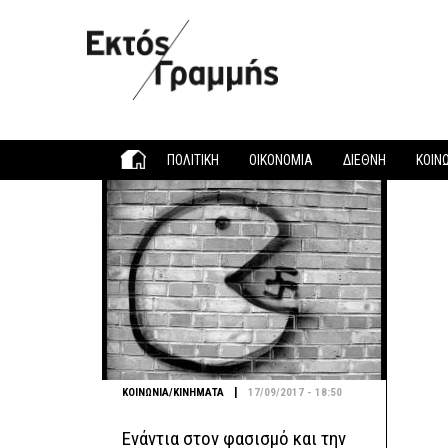
Παράκαμψη προς το κυρίως περιεχόμενο
ΠΟΛΙΤΙΚΗ
ΟΙΚΟΝΟΜΙΑ
ΔΙΕΘΝΗ
ΚΟΙΝ
|
ΚΟΙΝΩΝΙΑ/ΚΙΝΗΜΑΤΑ
17/09/2017 - 18:50
Ενάντια στον φασισμό και την