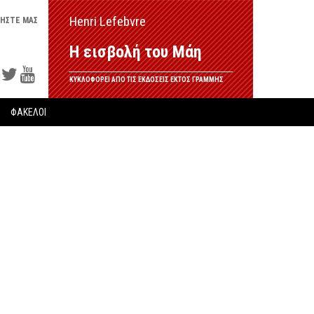
Henri Lefebvre
ΗΣΤΕ ΜΑΣ
Η εισβολή του Μάη
ΚΥΚΛΟΦΟΡΕΙ ΑΠΟ ΤΙΣ ΕΚΔΟΣΕΙΣ ΕΚΤΟΣ ΓΡΑΜΜΗΣ
ΦΑΚΕΛΟΙ