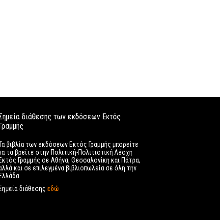
Σημεία διάθεσης των εκδόσεων Εκτός
Γραμμής
Τα βιβλία των εκδόσεων Εκτός Γραμμής μπορείτε
να τα βρείτε στην Πολιτική-Πολιτιστική Λέσχη
Εκτός Γραμμής σε Αθήνα, Θεσσαλονίκη και Πάτρα,
αλλά και σε επιλεγμένα βιβλιοπωλεία σε όλη την
Ελλάδα.
Σημεία διάθεσης
εδώ