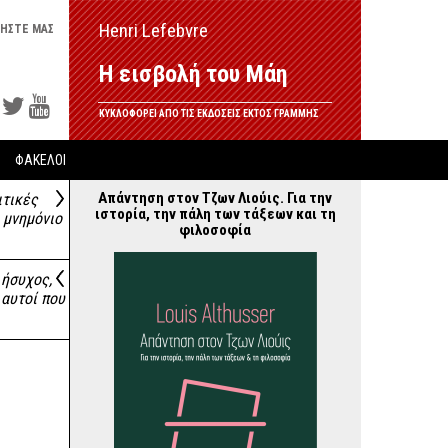
Henri Lefebvre
ΗΣΤΕ ΜΑΣ
Η εισβολή του Μάη
ΚΥΚΛΟΦΟΡΕΙ ΑΠΟ ΤΙΣ ΕΚΔΟΣΕΙΣ ΕΚΤΟΣ ΓΡΑΜΜΗΣ
ΦΑΚΕΛΟΙ
Απάντηση στον Τζων Λιούις. Για την
ιτικές
ιστορία, την πάλη των τάξεων και τη
 μνημόνιο
φιλοσοφία
 ήσυχος,
 αυτοί που