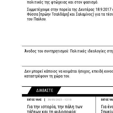
πολιτικές της φτώχειας και στον φασισμό.
Συμμετέχουμε στην πορεία της Δευτέρας 18.9.2017 στ
Φύσσα [πρώην Τσαλδάρη] και Σαλαμίνος) για τα τέσ
του Παύλου.
Άνοδος του συντηρητισμού: Πολιτικές ιδεολογίες στη
Δεν μπορεί κάποιος να κοιμάται ήσυχος, επειδή ευνοο
καταστρέφουν τη χώρα του.
ΔΙΑΒΑΣΤΕ
|
ΕΚΤΟΣ ΥΛΗΣ
30/05/2023 - 12:10
ΕΚΤΟΣ ΥΛ
Για την ιστορία, την πάλη των
Για έν
τάξεων και τη φιλοσοφία:
Σημεί