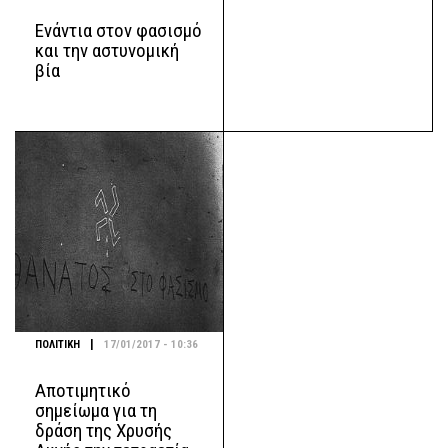
Ενάντια στον φασισμό
και την αστυνομική
βία
|
ΠΟΛΙΤΙΚΗ
17/01/2017 - 10:36
Αποτιμητικό
σημείωμα για τη
δράση της Χρυσής