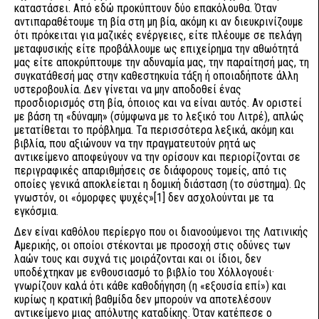
καταστάσει. Από εδώ προκύπτουν δύο επακόλουθα. Όταν
αντιπαραθέτουμε τη βία στη μη βία, ακόμη κι αν διευκρινίζουμε
ότι πρόκειται για μαζικές ενέργειες, είτε πλέουμε σε πελάγη
μεταφυσικής είτε προβάλλουμε ως επιχείρημα την αθωότητά
μας είτε αποκρύπτουμε την αδυναμία μας, την παραίτησή μας, τη
συγκατάθεσή μας στην καθεστηκυία τάξη ή οποιαδήποτε άλλη
υστεροβουλία. Δεν γίνεται να μην αποδοθεί ένας
προσδιορισμός στη βία, όποιος και να είναι αυτός. Αν οριστεί
με βάση τη «δύναμη» (σύμφωνα με το λεξικό του Λιτρέ), απλώς
μετατίθεται το πρόβλημα. Τα περισσότερα λεξικά, ακόμη και
βιβλία, που αξιώνουν να την πραγματευτούν ρητά ως
αντικείμενο αποφεύγουν να την ορίσουν και περιορίζονται σε
περιγραφικές απαριθμήσεις σε διάφορους τομείς, από τις
οποίες γενικά αποκλείεται η δομική διάσταση (το σύστημα). Ως
γνωστόν, οι «όμορφες ψυχές»
[1]
δεν ασχολούνται με τα
εγκόσμια.
Δεν είναι καθόλου περίεργο που οι διανοούμενοι της Λατινικής
Αμερικής, οι οποίοι στέκονται με προσοχή στις οδύνες των
λαών τους και συχνά τις μοιράζονται και οι ίδιοι, δεν
υποδέχτηκαν με ενθουσιασμό το βιβλίο του Χόλλογουέι·
γνωρίζουν καλά ότι κάθε καθοδήγηση (η «εξουσία επί») και
κυρίως η κρατική βαθμίδα δεν μπορούν να αποτελέσουν
αντικείμενο μιας απόλυτης καταδίκης. Όταν κατέπεσε ο