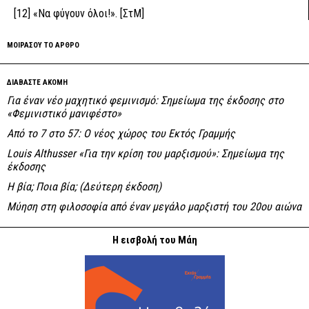
[12]
«Να φύγουν όλοι!». [ΣτΜ]
ΜΟΙΡΑΣΟΥ ΤΟ ΑΡΘΡΟ
ΔΙΑΒΑΣΤΕ ΑΚΟΜΗ
Για έναν νέο μαχητικό φεμινισμό: Σημείωμα της έκδοσης στο
«Φεμινιστικό μανιφέστο»
Από το 7 στο 57: Ο νέος χώρος του Εκτός Γραμμής
Louis Althusser «Για την κρίση του μαρξισμού»: Σημείωμα της
έκδοσης
Η βία; Ποια βία; (Δεύτερη έκδοση)
Μύηση στη φιλοσοφία από έναν μεγάλο μαρξιστή του 20ου αιώνα
Η εισβολή του Μάη