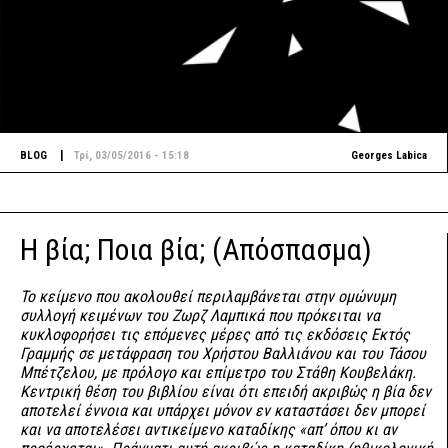
|
BLOG
Τρί, 03/05/2016 - 15:18
Georges Labica
H βία; Ποια βία; (Απόσπασμα)
Το κείμενο που ακολουθεί περιλαμβάνεται στην ομώνυμη
συλλογή κειμένων του Ζωρζ Λαμπικά που πρόκειται να
κυκλοφορήσει τις επόμενες μέρες από τις εκδόσεις Εκτός
Γραμμής σε μετάφραση του Χρήστου Βαλλιάνου και του Τάσου
Μπέτζελου, με πρόλογο και επίμετρο του Στάθη Κουβελάκη.
Κεντρική θέση του βιβλίου είναι ότι επειδή ακριβώς η βία δεν
αποτελεί έννοια και υπάρχει μόνον εν καταστάσει δεν μπορεί
και να αποτελέσει αντικείμενο καταδίκης «απ’ όπου κι αν