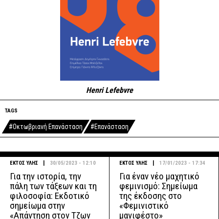
Henri Lefebvre
TAGS
#Οκτωβριανή Επανάσταση
#Επανάσταση
|
|
ΕΚΤΟΣ ΥΛΗΣ
30/05/2023 - 12:10
ΕΚΤΟΣ ΥΛΗΣ
17/01/2023 - 17:34
Για την ιστορία, την
Για έναν νέο μαχητικό
πάλη των τάξεων και τη
φεμινισμό: Σημείωμα
φιλοσοφία: Εκδοτικό
της έκδοσης στο
σημείωμα στην
«Φεμινιστικό
«Απάντηση στον Τζων
μανιφέστο»