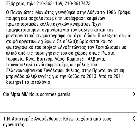
Εξάρχεια, τηλ.: 210-3631169, 210-3617473
Ο Παναγιώτης Μανιάτης γεννήθηκε στην Αθήνα το 1986. Γράφει
ποίηση και ασχολείται με τη μετάφραση κειμένων
πρωτοποριακών καλλιτεχνικών κινημάτων. Έχει
πραγματοποιήσει σεμινάρια για τον σοβιετικό και τον
μοντερνιστικό κινηματογράφο και έχει δώσει διαλέξεις σε μια
σειρά εργατικών χώρων. Σε εξέλιξη βρίσκεται και το
φωτογραφικό του project «Αναζητώντας τον Σοσιαλισμό» με
υλικό από τις περιηγήσεις του σε χώρες όπως Ρωσία,
Γερμανία, Κίνα, Βιετνάμ, Λάος, Καμπότζη, Αλβανία,
Γιουγκοσλαβία ενώ συμμετείχε, ως μέλος του
Ελληνοκουβανικού Συνδέσμου Φιλίας, στην Πρωτομαγιάτικη
μπριγάδα αλληλεγγύης για την Κούβα το 2013. Από το 2011
διατηρεί το ιστολόγιο
Cie Mpta Ali/ Nous sommes pareils...
Τ.Ν. Αριστερής Ανασύνθεσης: Κάτω τα χέρια από τους
αγωνιστές