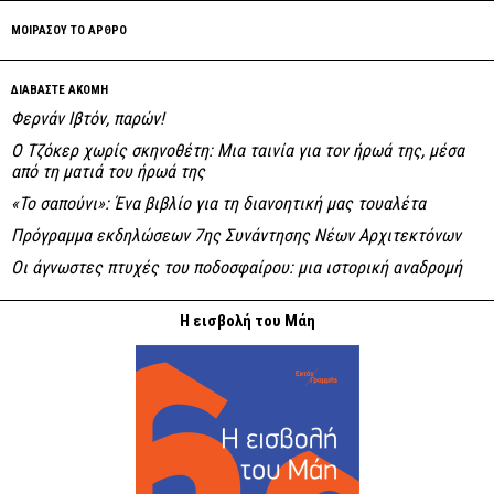
ΜΟΙΡΑΣΟΥ ΤΟ ΑΡΘΡΟ
ΔΙΑΒΑΣΤΕ ΑΚΟΜΗ
Φερνάν Ιβτόν, παρών!
Ο Τζόκερ χωρίς σκηνοθέτη: Μια ταινία για τον ήρωά της, μέσα
από τη ματιά του ήρωά της
«Το σαπούνι»: Ένα βιβλίο για τη διανοητική μας τουαλέτα
Πρόγραμμα εκδηλώσεων 7ης Συνάντησης Νέων Αρχιτεκτόνων
Οι άγνωστες πτυχές του ποδοσφαίρου: μια ιστορική αναδρομή
Η εισβολή του Μάη