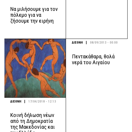
Να μιλήσουμε για τον
πόλεμο για να
ζήσουμε την ειρήνη
|
ΔΙΕΘΝΗ
08/09/2013 - 00:00
Πεντακάθαρα, θολά
νερά του Αιγαίου
|
ΔΙΕΘΝΗ
17/04/2018 - 12:13
Κοινή δήλωση νέων
από τη Δημοκρατία
της Μακεδονίας και