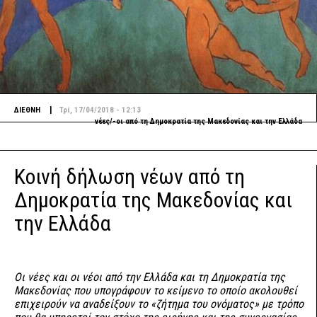
|
ΔΙΕΘΝΗ
Τρί, 17/04/2018 - 12:13
νέες/-οι από τη Δημοκρατία της Μακεδονίας και την Ελλάδα
Κοινή δήλωση νέων από τη
Δημοκρατία της Μακεδονίας και
την Ελλάδα
Οι νέες και οι νέοι από την Ελλάδα και τη Δημοκρατία της
Μακεδονίας που υπογράφουν το κείμενο το οποίο ακολουθεί
επιχειρούν να αναδείξουν το «ζήτημα του ονόματος» με τρόπο