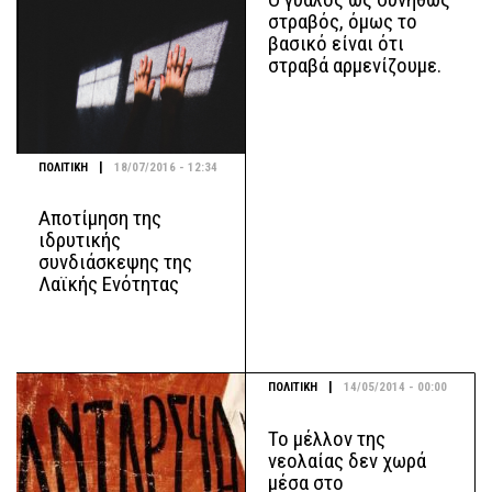
στραβός, όμως το
βασικό είναι ότι
στραβά αρμενίζουμε.
|
ΠΟΛΙΤΙΚΗ
18/07/2016 - 12:34
Αποτίμηση της
ιδρυτικής
συνδιάσκεψης της
Λαϊκής Ενότητας
|
ΠΟΛΙΤΙΚΗ
14/05/2014 - 00:00
Το μέλλον της
νεολαίας δεν χωρά
μέσα στο