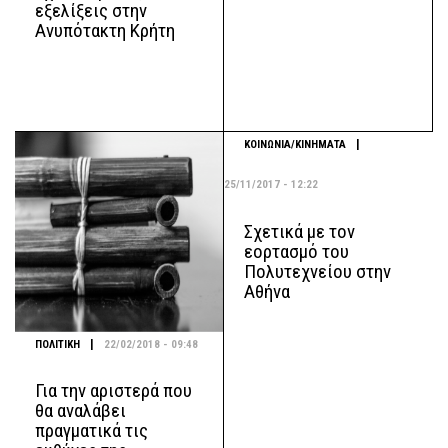
εξελίξεις στην
Ανυπότακτη Κρήτη
|
ΚΟΙΝΩΝΙΑ/ΚΙΝΗΜΑΤΑ
25/11/2017 - 12:22
Σχετικά με τον
εορτασμό του
Πολυτεχνείου στην
Αθήνα
|
ΠΟΛΙΤΙΚΗ
22/02/2018 - 09:48
Για την αριστερά που
θα αναλάβει
πραγματικά τις