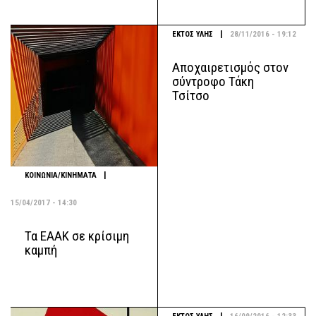
|
ΕΚΤΟΣ ΥΛΗΣ
28/11/2016 - 19:12
Αποχαιρετισμός στον
σύντροφο Τάκη
Τσίτσο
|
ΚΟΙΝΩΝΙΑ/ΚΙΝΗΜΑΤΑ
15/04/2017 - 14:30
Τα ΕΑΑΚ σε κρίσιμη
καμπή