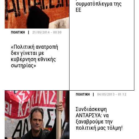
συρματόπλεγμα της
ΕΕ
|
ΠΟΛΙΤΙΚΗ
21/05/2014 - 00:00
«Πολιτική ανατροπή
δεν γίνεται με
κυβέρνηση εθνικής
σωτηρίας»
|
ΠΟΛΙΤΙΚΗ
04/05/2013 - 01:12
Συνδιάσκεψη
ΑΝΤΑΡΣΥΑ: να
ξαναβρούμε την
πολιτική μας τόλμη!