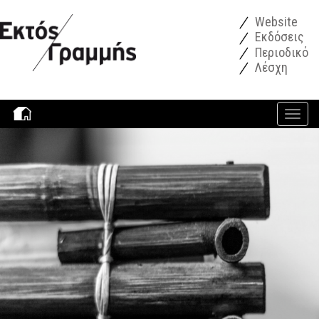
Παράκαμψη προς το κυρίως περιεχόμενο
Website
Εκδόσεις
Περιοδικό
Λέσχη
Toggle
navigati