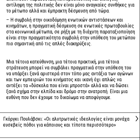
αντίληψη της πολιτικής δεν είναι μόνο αναγκαίες συνθήκες για
το μέτωπο αλλά και έμπρακτη δέσμευση από τώρα.
– Η συμβολή στην οικοδόμηση ενωτικών αντιστάσεων και
κινημάτων, η πραγματική δέσμευση σε ενωτικές πρωτοβουλίες
στα κοινωνικά μέτωπα, σε ρήξη με τη διάχυτη παραταξιοποίηση
είναι στην πραγματικότητα συμβολή στην υπόθεση του μετώπου
πιο σημαντική από τις απλές διακηρύξεις.
Μια τέτοια κατεύθυνση, μια τέτοια πρακτική, μια τέτοια
στράτευση μπορεί να συμβάλει πραγματικά στην υπόθεση του
να υπάρξει ξανά αριστερά στον τόπο μας αντάξια των αγώνων
και των εμπειριών του κινήματος και ικανή όχι απλώς να
αντέξει τα «δύσκολα που είναι μπροστά» αλλά και να δώσει
ξανά σχήμα στην ελπίδα και δρόμο στην ανατροπή. Είναι μια
ευθύνη που δεν έχουμε το δικαίωμα να αποφύγουμε.
Γκόργκι Πουλάβσκι: «Οι αλυτρωτικές ιδεολογίες είναι μονάχα
ευσεβείς πόθοι για κάποιους και τίποτα περισσότερο»