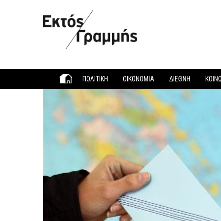
Παράκαμψη προς το κυρίως περιεχόμενο
ΠΟΛΙΤΙΚΗ
ΟΙΚΟΝΟΜΙΑ
ΔΙΕΘΝΗ
ΚΟΙΝ