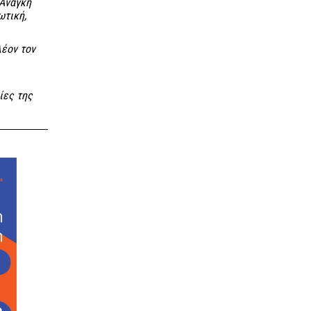
 Ανάγκη
ωτική,
λέον τον
ίες της