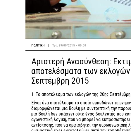
|
ΠΟΛΙΤΙΚΗ
Τρί, 29/09/2015 - 00:00
Αριστερή Ανασύνθεση: Εκτιμ
αποτελέσματα των εκλογών
Σεπτέμβρη 2015
1. Το αποτέλεσμα των εκλογών της 20ης Σεπτέμβρη 
Είναι ένα αποτέλεσμα το οποίο εμπεδώνει τη μνημο
διαμορφώνεται μια Βουλή με συντριπτική την παρου
μια Βουλή δεν υπάρχει ούτε ένας βουλευτής που εκ
αγωνιστική λογική, που να μπορεί να εκπροσωπήσει
αντίστασης, που να αμφισβητεί την ευρωενωσιακή λ
ουσιαστικά έχει εγκαταλείψει αυτή την τοποθέτηση