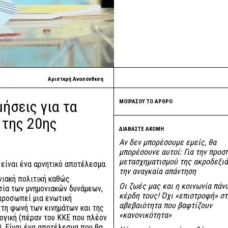
Αριστερή Ανασύνθεση
ήσεις για τα
ΜΟΙΡΑΣΟΥ ΤΟ ΑΡΘΡΟ
 της 20ης
ΔΙΑΒΑΣΤΕ ΑΚΟΜΗ
Αν δεν μπορέσουμε εμείς, θα
μπορέσουνε αυτοί: Για την προσ
μετασχηματισμού της ακροδεξιά
είναι ένα αρνητικό αποτέλεσμα.
την αναγκαία απάντηση
νιακή πολιτική καθώς
Οι ζωές μας και η κοινωνία πάν
σία των μνημονιακών δυνάμεων,
κέρδη τους! Όχι «επιστροφή» στ
προσωπεί μια ενωτική
αβεβαιότητα που βαφτίζουν
 τη φωνή των κινημάτων και της
«κανονικότητα»
ογική (πέραν του ΚΚΕ που πλέον
). Είναι ένα αποτέλεσμα που θα