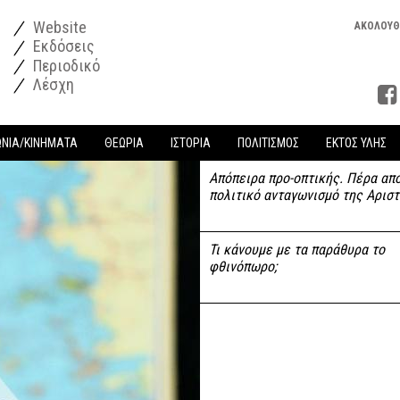
Website
ΑΚΟΛΟΥΘ
Εκδόσεις
Περιοδικό
Λέσχη
ΩΝΙΑ/ΚΙΝΗΜΑΤΑ
ΘΕΩΡΙΑ
ΙΣΤΟΡΙΑ
ΠΟΛΙΤΙΣΜΟΣ
ΕΚΤΟΣ ΥΛΗΣ
Απόπειρα προ-οπτικής. Πέρα από
πολιτικό ανταγωνισμό της Αρισ
Τι κάνουμε με τα παράθυρα το
φθινόπωρο;