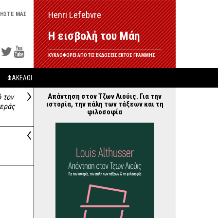
Henri Lefebvre
ΗΣΤΕ ΜΑΣ
Η εισβολή του Μάη
ΚΥΚΛΟΦΟΡΕΙ ΑΠΟ ΤΙΣ ΕΚΔΟΣΕΙΣ ΕΚΤΟΣ ΓΡΑΜΜΗΣ
ΦΑΚΕΛΟΙ
Απάντηση στον Τζων Λιούις. Για την
 τον
ιστορία, την πάλη των τάξεων και τη
τεράς
φιλοσοφία