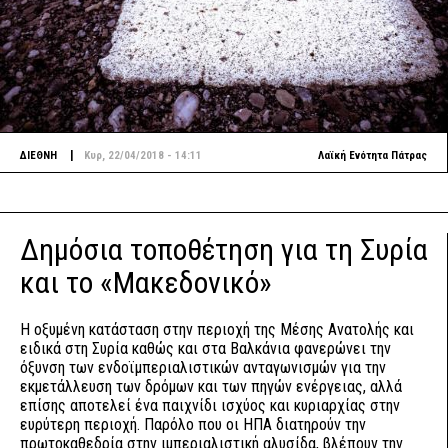
|
ΔΙΕΘΝΗ
Κυρ, 22/04/2018 - 14:11
Λαϊκή Ενότητα Πάτρας
Δημόσια τοποθέτηση για τη Συρία
και το «Μακεδονικό»
Η οξυμένη κατάσταση στην περιοχή της Μέσης Ανατολής και
ειδικά στη Συρία καθώς και στα Βαλκάνια φανερώνει την
όξυνση των ενδοϊμπεριαλιστικών ανταγωνισμών για την
εκμετάλλευση των δρόμων και των πηγών ενέργειας, αλλά
επίσης αποτελεί ένα παιχνίδι ισχύος και κυριαρχίας στην
ευρύτερη περιοχή. Παρόλο που οι ΗΠΑ διατηρούν την
πρωτοκαθεδρία στην ιμπεριαλιστική αλυσίδα, βλέπουν την