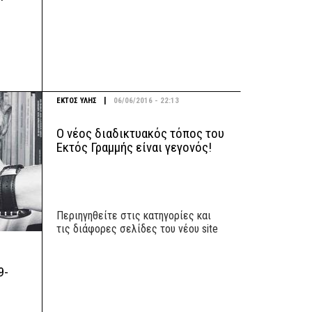
|
ΕΚΤΟΣ ΥΛΗΣ
06/06/2016 - 22:13
Ο νέος διαδικτυακός τόπος του
Εκτός Γραμμής είναι γεγονός!
Περιηγηθείτε στις κατηγορίες και
τις διάφορες σελίδες του νέου site
9-