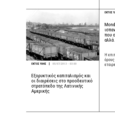
ΕΚΤΟΣ Υ
Mondr
ισπαν
που ο
αλλά 
Η επιτ
όρους
|
ΕΚΤΟΣ ΥΛΗΣ
05/07/2013 - 03:00
εταιρ
Εξορυκτικός καπιταλισμός και
οι διαιρέσεις στο προοδευτικό
στρατόπεδο της Λατινικής
Αμερικής