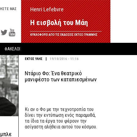
Henri Lefebvre
ΗΣΤΕ ΜΑΣ
Η εισβολή του Μάη
ΚΥΚΛΟΦΟΡΕΙ ΑΠΟ ΤΙΣ ΕΚΔΟΣΕΙΣ ΕΚΤΟΣ ΓΡΑΜΜΗΣ
ΦΑΚΕΛΟΙ
|
ΕΚΤΟΣ ΥΛΗΣ
19/10/2016 - 11:16
Ντάριο Φο: Ένα θεατρικό
μανιφέστο των καταπιεσμένων
Κι αν ο Φο με την τεχνοτροπία του
δίνει την εντύπωση ενός παραμυθά,
τα ίδια τα έργα του φέρουν την
ασίγαστη αλήθεια αυτού του κόσμου.
 μπλε