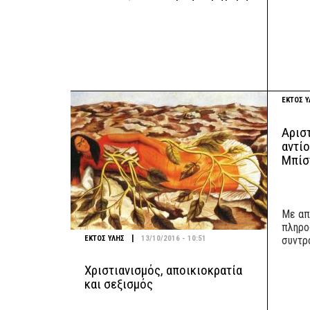
ΕΚΤΟΣ Υ
Αρισ
αντί
Μπίσ
Με απ
πληρο
|
ΕΚΤΟΣ ΥΛΗΣ
13/10/2016 - 10:51
συντρ
Χριστιανισμός, αποικιοκρατία
και σεξισμός