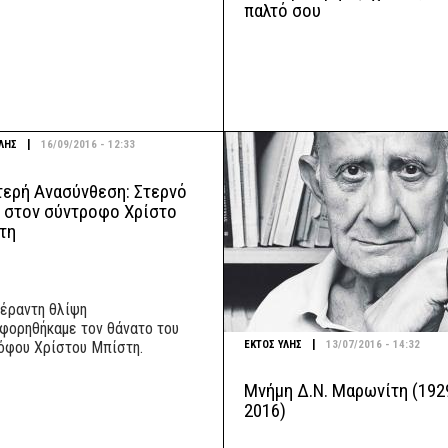
παλτό σου
|
ΛΗΣ
16/09/2016 - 12:33
τερή Ανασύνθεση: Στερνό
ο στον σύντροφο Χρίστο
τη
έραντη θλίψη
φορηθήκαμε τον θάνατο του
|
ΕΚΤΟΣ ΥΛΗΣ
13/07/2016 - 14:32
όφου Χρίστου Μπίστη.
Μνήμη Δ.Ν. Μαρωνίτη (192
2016)