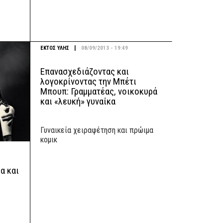
|
ΕΚΤΟΣ ΥΛΗΣ
08/09/2013 - 19:49
Επανασχεδιάζοντας και
λογοκρίνοντας την Μπέτι
Μπουπ: Γραμματέας, νοικοκυρά
και «λευκή» γυναίκα
Γυναικεία χειραφέτηση και πρώιμα
κομικ
α και