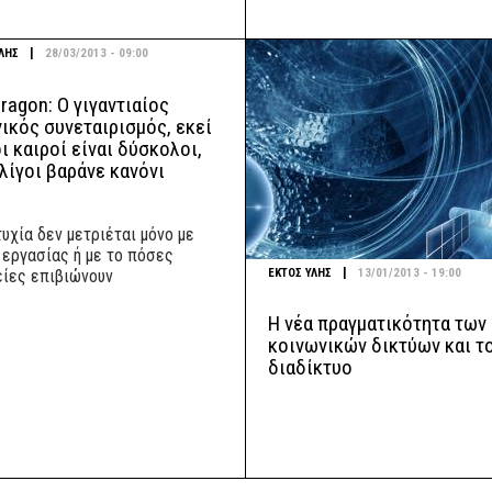
|
ΛΗΣ
28/03/2013 - 09:00
agon: Ο γιγαντιαίος
ικός συνεταιρισμός, εκεί
ι καιροί είναι δύσκολοι,
λίγοι βαράνε κανόνι
υχία δεν μετριέται μόνο με
 εργασίας ή με το πόσες
|
ΕΚΤΟΣ ΥΛΗΣ
13/01/2013 - 19:00
είες επιβιώνουν
Η νέα πραγματικότητα των
κοινωνικών δικτύων και τ
διαδίκτυο