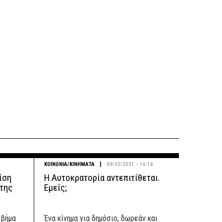
|
ΚΟΙΝΩΝΙΑ/ΚΙΝΗΜΑΤΑ
09/02/2021 - 16:16
ρίση
Η Αυτοκρατορία αντεπιτίθεται.
 της
Εμείς;
 βήμα
Ένα κίνημα για δημόσιο, δωρεάν και