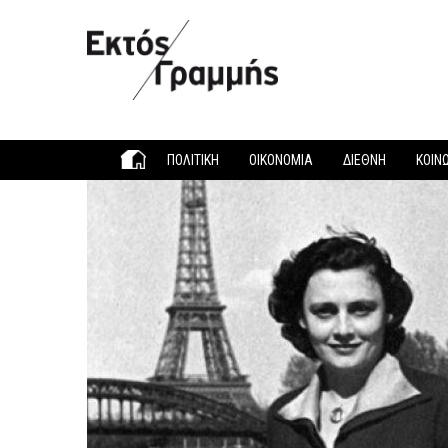
Παράκαμψη προς το κυρίως περιεχόμενο
ΠΟΛΙΤΙΚΗ
ΟΙΚΟΝΟΜΙΑ
ΔΙΕΘΝΗ
ΚΟΙΝ