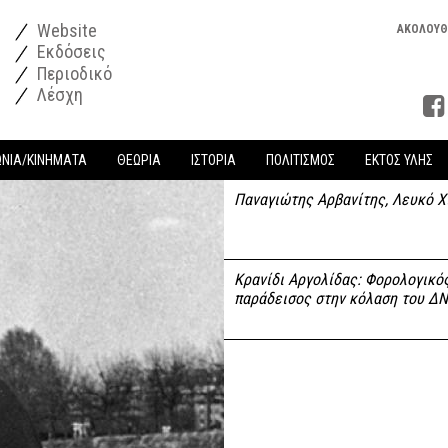
Website
ΑΚΟΛΟΥΘ
Εκδόσεις
Περιοδικό
Λέσχη
ΩΝΙΑ/ΚΙΝΗΜΑΤΑ
ΘΕΩΡΙΑ
ΙΣΤΟΡΙΑ
ΠΟΛΙΤΙΣΜΟΣ
ΕΚΤΟΣ ΥΛΗΣ
Παναγιώτης Αρβανίτης, Λευκό Χ
Κρανίδι Αργολίδας: Φορολογικό
παράδεισος στην κόλαση του Δ