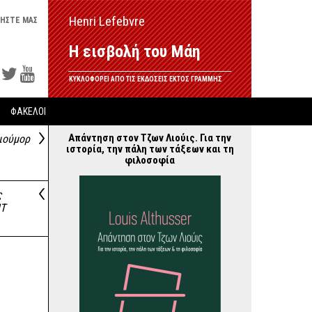
Henri Lefebvre
ΗΣΤΕ ΜΑΣ
Η εισβολή του Μάη
ΚΥΚΛΟΦΟΡΕΙ ΑΠΟ ΤΙΣ ΕΚΔΟΣΕΙΣ ΕΚΤΟΣ ΓΡΑΜΜΗΣ
ΦΑΚΕΛΟΙ
Απάντηση στον Τζων Λιούις. Για την
ιούμορ
ιστορία, την πάλη των τάξεων και τη
φιλοσοφία
ς
ΝΤ