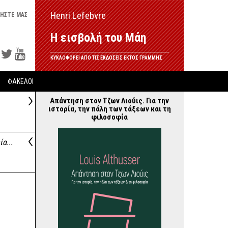
Henri Lefebvre
ΗΣΤΕ ΜΑΣ
Η εισβολή του Μάη
ΚΥΚΛΟΦΟΡΕΙ ΑΠΟ ΤΙΣ ΕΚΔΟΣΕΙΣ ΕΚΤΟΣ ΓΡΑΜΜΗΣ
ΦΑΚΕΛΟΙ
Απάντηση στον Τζων Λιούις. Για την
ιστορία, την πάλη των τάξεων και τη
φιλοσοφία
α...