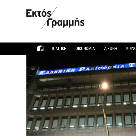
Παράκαμψη προς το κυρίως περιεχόμενο
ΠΟΛΙΤΙΚΗ
ΟΙΚΟΝΟΜΙΑ
ΔΙΕΘΝΗ
ΚΟΙΝ