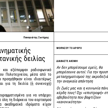
Παναγιώτης Σωτήρης
ινηματικής
ΜΟΙΡΑΣΟΥ ΤΟ ΑΡΘΡΟ
τανικής δειλίας
ΔΙΑΒΑΣΤΕ ΑΚΟΜΗ
Αν δεν μπορέσουμε εμείς, θα
ν και εξέπεμψαν ραδιοφωνικό
μπορέσουνε αυτοί: Για την προσ
του Πολυτεχνείου, μέσα από το
μετασχηματισμού της ακροδεξιά
α προηγήθηκαν είναι ιδιαιτέρως
την αναγκαία απάντηση
αι για τη δειλία (ή συνενοχή)
Οι ζωές μας και η κοινωνία πάν
κέρδη τους! Όχι «επιστροφή» στ
ογραμματισμένα για να υπάρχει
αβεβαιότητα που βαφτίζουν
 όλη τη διάρκεια του εορτασμού
«κανονικότητα»
 ακαδημαϊκά ιδρύματα είχαν