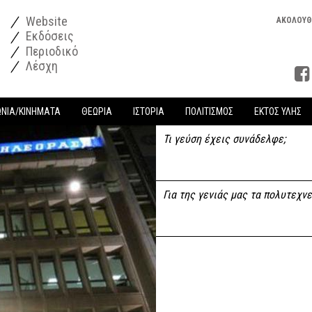
Website
ΑΚΟΛΟΥΘ
Εκδόσεις
Περιοδικό
Λέσχη
ΩΝΙΑ/ΚΙΝΗΜΑΤΑ
ΘΕΩΡΙΑ
ΙΣΤΟΡΙΑ
ΠΟΛΙΤΙΣΜΟΣ
ΕΚΤΟΣ ΥΛΗΣ
Τι γεύση έχεις συνάδελφε;
Για της γενιάς μας τα πολυτεχνεί