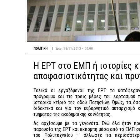
|
ΠΟΛΙΤΙΚΗ
Δευ, 18/11/2013 - 00:00
Η ΕΡΤ στο ΕΜΠ ή ιστορίες κ
αποφασιστικότητας και πρυ
Τελικά οι εργαζόμενοι της ΕΡΤ τα κατάφερα
πρόγραμμα και τις τρεις μέρες του εορτασμού 
ιστορικό κτίριο της οδού Πατησίων. Όμως, τα όσ
διδακτικά και για τον κυβερνητικό αυταρχισμό κ
τμήματος της ακαδημαϊκής κοινότητας.
Ας αρχίσουμε με τα γεγονότα. Ενώ όλα ήταν πρ
παρουσία της ΕΡΤ και εκπομπή μέσα από το ΕΜΠ σε
του Πολυτεχνείου – άλλωστε τα περισσότερα