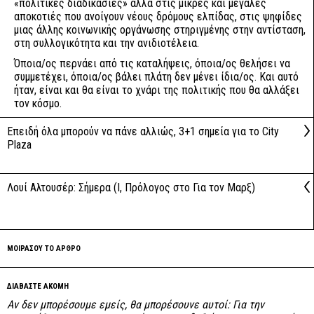
«πολιτικές διαδικασίες» αλλά στις μικρές και μεγάλες
αποκοτιές που ανοίγουν νέους δρόμους ελπίδας, στις ψηφίδες
μιας άλλης κοινωνικής οργάνωσης στηριγμένης στην αντίσταση,
στη συλλογικότητα και την ανιδιοτέλεια.
Όποια/ος περνάει από τις καταλήψεις, όποια/ος θελήσει να
συμμετέχει, όποια/ος βάλει πλάτη δεν μένει ίδια/ος. Και αυτό
ήταν, είναι και θα είναι το χνάρι της πολιτικής που θα αλλάξει
τον κόσμο.
Επειδή όλα μπορούν να πάνε αλλιώς, 3+1 σημεία για το City
Plaza
Λουί Αλτουσέρ: Σήμερα (Ι, Πρόλογος στο Για τον Μαρξ)
ΜΟΙΡΑΣΟΥ ΤΟ ΑΡΘΡΟ
ΔΙΑΒΑΣΤΕ ΑΚΟΜΗ
Αν δεν μπορέσουμε εμείς, θα μπορέσουνε αυτοί: Για την