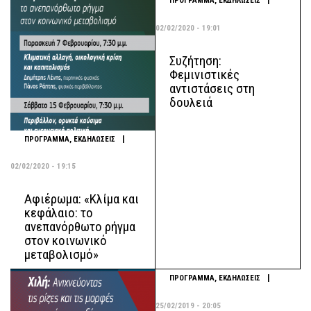
|
ΠΡΟΓΡΑΜΜΑ
,
ΕΚΔΗΛΩΣΕΙΣ
02/02/2020 - 19:01
Συζήτηση:
Φεµινιστικές
αντιστάσεις στη
δουλειά
|
ΠΡΟΓΡΑΜΜΑ
,
ΕΚΔΗΛΩΣΕΙΣ
02/02/2020 - 19:15
Αφιέρωμα: «Κλίμα και
κεφάλαιο: το
ανεπανόρθωτο ρήγμα
στον κοινωνικό
μεταβολισμό»
|
ΠΡΟΓΡΑΜΜΑ
,
ΕΚΔΗΛΩΣΕΙΣ
25/02/2019 - 20:05