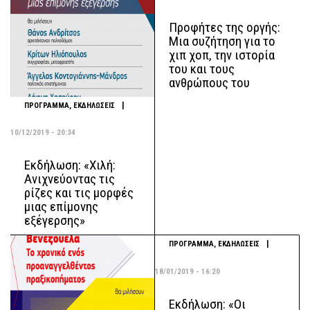
Προφήτες της οργής:
Μια συζήτηση για το
χιπ χοπ, την ιστορία
του και τους
ανθρώπους του
|
ΠΡΟΓΡΑΜΜΑ
,
ΕΚΔΗΛΩΣΕΙΣ
10/12/2019 - 20:34
Εκδήλωση: «Χιλή:
Ανιχνεύοντας τις
ρίζες και τις μορφές
μιας επίμονης
εξέγερσης»
|
ΠΡΟΓΡΑΜΜΑ
,
ΕΚΔΗΛΩΣΕΙΣ
18/01/2019 - 16:20
Εκδήλωση: «Οι