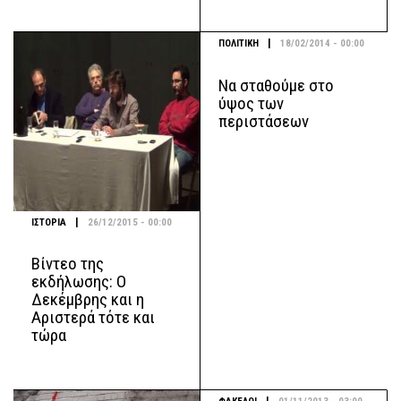
|
ΠΟΛΙΤΙΚΗ
18/02/2014 - 00:00
Να σταθούμε στο
ύψος των
περιστάσεων
|
ΙΣΤΟΡΙΑ
26/12/2015 - 00:00
Βίντεο της
εκδήλωσης: Ο
Δεκέμβρης και η
Αριστερά τότε και
τώρα