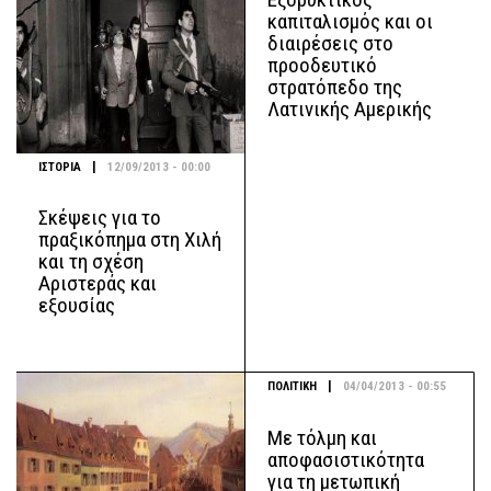
καπιταλισμός και οι
διαιρέσεις στο
προοδευτικό
στρατόπεδο της
Λατινικής Αμερικής
|
ΙΣΤΟΡΙΑ
12/09/2013 - 00:00
Σκέψεις για το
πραξικόπημα στη Χιλή
και τη σχέση
Αριστεράς και
εξουσίας
|
ΠΟΛΙΤΙΚΗ
04/04/2013 - 00:55
Με τόλμη και
αποφασιστικότητα
για τη μετωπική