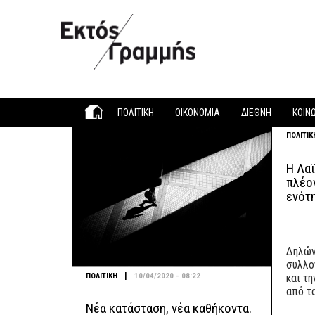
Παράκαμψη προς το κυρίως περιεχόμενο
ΠΟΛΙΤΙΚΗ
ΟΙΚΟΝΟΜΙΑ
ΔΙΕΘΝΗ
ΚΟΙΝ
ΠΟΛΙΤΙΚ
Η Λαϊ
πλέον
ενότη
Δηλών
συλλο
|
ΠΟΛΙΤΙΚΗ
10/04/2020 - 08:22
και τ
από τα
Νέα κατάσταση, νέα καθήκοντα.