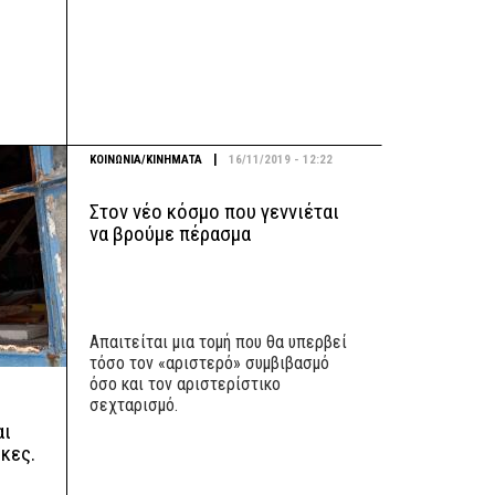
|
ΚΟΙΝΩΝΙΑ/ΚΙΝΗΜΑΤΑ
16/11/2019 - 12:22
Στον νέο κόσμο που γεννιέται
να βρούμε πέρασμα
Απαιτείται μια τομή που θα υπερβεί
τόσο τον «αριστερό» συμβιβασμό
όσο και τον αριστερίστικο
σεχταρισμό.
αι
κες.