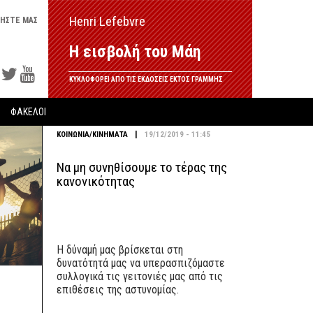
Henri Lefebvre
ΗΣΤΕ ΜΑΣ
Η εισβολή του Μάη
ΚΥΚΛΟΦΟΡΕΙ ΑΠΟ ΤΙΣ ΕΚΔΟΣΕΙΣ ΕΚΤΟΣ ΓΡΑΜΜΗΣ
ΦΑΚΕΛΟΙ
|
ΚΟΙΝΩΝΙΑ/ΚΙΝΗΜΑΤΑ
19/12/2019 - 11:45
Να μη συνηθίσουμε το τέρας της
κανονικότητας
Η δύναμή μας βρίσκεται στη
δυνατότητά μας να υπερασπιζόμαστε
συλλογικά τις γειτονιές μας από τις
επιθέσεις της αστυνομίας.