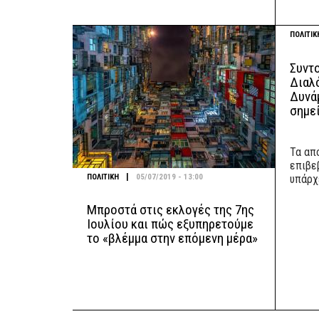
ΠΟΛΙΤΙΚ
Συντ
Διαλ
Δυνά
σημε
Τα απ
επιβε
|
ΠΟΛΙΤΙΚΗ
05/07/2019 - 13:00
υπάρχ
Μπροστά στις εκλογές της 7ης
Ιουλίου και πώς εξυπηρετούμε
το «βλέμμα στην επόμενη μέρα»