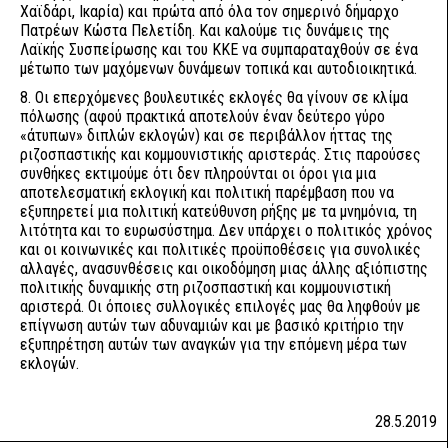
Χαϊδάρι, Ικαρία) και πρώτα από όλα τον σημερινό δήμαρχο
Πατρέων Κώστα Πελετίδη. Και καλούμε τις δυνάμεις της
Λαϊκής Συσπείρωσης και του ΚΚΕ να συμπαραταχθούν σε ένα
μέτωπο των μαχόμενων δυνάμεων τοπικά και αυτοδιοικητικά.
8. Οι επερχόμενες βουλευτικές εκλογές θα γίνουν σε κλίμα
πόλωσης (αφού πρακτικά αποτελούν έναν δεύτερο γύρο
«άτυπων» διπλών εκλογών) και σε περιβάλλον ήττας της
ριζοσπαστικής και κομμουνιστικής αριστεράς. Στις παρούσες
συνθήκες εκτιμούμε ότι δεν πληρούνται οι όροι για μια
αποτελεσματική εκλογική και πολιτική παρέμβαση που να
εξυπηρετεί μια πολιτική κατεύθυνση ρήξης με τα μνημόνια, τη
λιτότητα και το ευρωσύστημα. Δεν υπάρχει ο πολιτικός χρόνος
και οι κοινωνικές και πολιτικές προϋποθέσεις για συνολικές
αλλαγές, ανασυνθέσεις και οικοδόμηση μιας άλλης αξιόπιστης
πολιτικής δυναμικής στη ριζοσπαστική και κομμουνιστική
αριστερά. Οι όποιες συλλογικές επιλογές μας θα ληφθούν με
επίγνωση αυτών των αδυναμιών και με βασικό κριτήριο την
εξυπηρέτηση αυτών των αναγκών για την επόμενη μέρα των
εκλογών.
28.5.2019