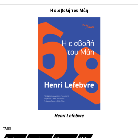
Η εισβολή του Μάη
Henri Lefebvre
TAGS