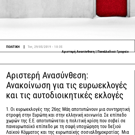
|
ΠΟΛΙΤΙΚΗ
Τετ, 29/05/2019 - 10:35
Αριστερή Ανασύνθεση | Πανελλαδικό Γραφείο
Αριστερή Ανασύνθεση:
Ανακοίνωση για τις ευρωεκλογές
και τις αυτοδιοικητικές εκλογές
1. Οι ευρωεκλογές της 26ης Μάη αποτυπώνουν μια συντηρητική
στροφή στην Ευρώπη και στην ελληνική κοινωνία. Σε επίπεδο
χωρών της Ε.Ε. αποτυπώνεται η πολιτική κρίση που σοβεί σε
πανευρωπαϊκό επίπεδο με τη σαφή υποχώρηση του δεξιού
Λαϊκού Κόμματος και της ευρωπαϊκής σοσιαλδημοκρατίας. Μια