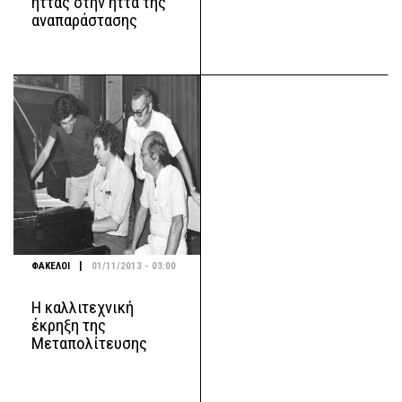
ήττας στην ήττα της
αναπαράστασης
|
ΦΑΚΕΛΟΙ
01/11/2013 - 03:00
Η καλλιτεχνική
έκρηξη της
Mεταπολίτευσης