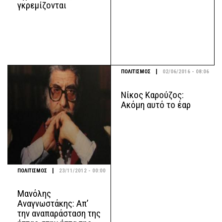
γκρεμίζονται
|
ΠΟΛΙΤΙΣΜΟΣ
02/06/2016 - 08:06
Νίκος Καρούζος:
Ακόμη αυτό το έαρ
|
ΠΟΛΙΤΙΣΜΟΣ
23/11/2012 - 00:00
Μανόλης
Αναγνωστάκης: Απ’
την αναπαράσταση της