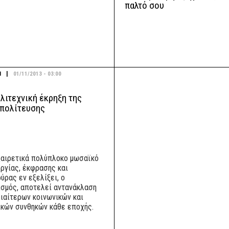
παλτό σου
|
Ι
01/11/2013 - 03:00
λιτεχνική έκρηξη της
πολίτευσης
ξαιρετικά πολύπλοκο μωσαϊκό
υργίας, έκφρασης και
ύρας εν εξελίξει, ο
ισμός, αποτελεί αντανάκλαση
διαίτερων κοινωνικών και
ικών συνθηκών κάθε εποχής.