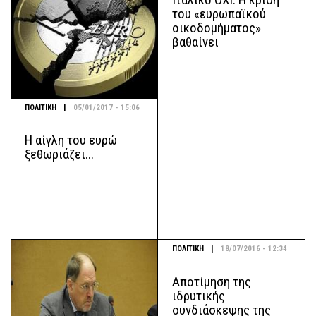
του «ευρωπαϊκού
οικοδομήματος»
βαθαίνει
|
ΠΟΛΙΤΙΚΗ
05/01/2017 - 15:06
Η αίγλη του ευρώ
ξεθωριάζει...
|
ΠΟΛΙΤΙΚΗ
18/07/2016 - 12:34
Αποτίμηση της
ιδρυτικής
συνδιάσκεψης της