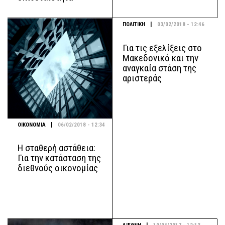
|
ΠΟΛΙΤΙΚΗ
03/02/2018 - 12:46
Για τις εξελίξεις στο
Μακεδονικό και την
αναγκαία στάση της
αριστεράς
|
ΟΙΚΟΝΟΜΙΑ
06/02/2018 - 12:34
Η σταθερή αστάθεια:
Για την κατάσταση της
διεθνούς οικονομίας