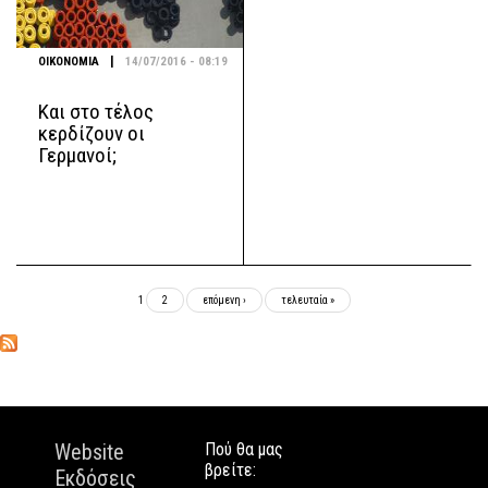
|
ΟΙΚΟΝΟΜΙΑ
14/07/2016 - 08:19
Και στο τέλος
κερδίζουν οι
Γερμανοί;
Σελίδες
1
2
επόμενη ›
τελευταία »
Website
Πού θα μας
βρείτε:
Εκδόσεις