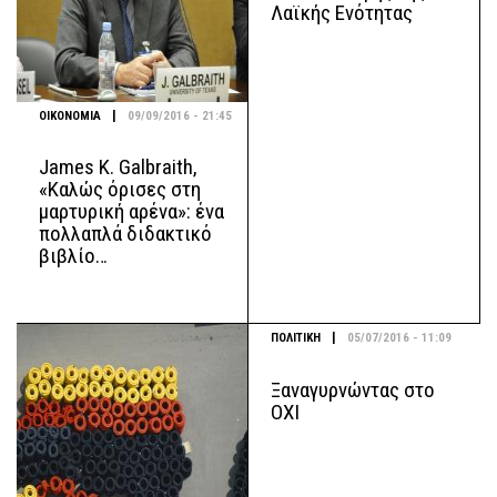
Λαϊκής Ενότητας
|
ΟΙΚΟΝΟΜΙΑ
09/09/2016 - 21:45
James K. Galbraith,
«Καλώς όρισες στη
μαρτυρική αρένα»: ένα
πολλαπλά διδακτικό
βιβλίο…
|
ΠΟΛΙΤΙΚΗ
05/07/2016 - 11:09
Ξαναγυρνώντας στο
ΟΧΙ