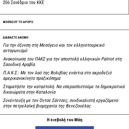
20ό Συνέδριο του ΚΚΕ
ΜΟΙΡΑΣΟΥ ΤΟ ΑΡΘΡΟ
ΔΙΑΒΑΣΤΕ ΑΚΟΜΗ
Για την όξυνση στη Μεσόγειο και τον ελληνοτουρκικό
ανταγωνισμό
Ανακοίνωση του ΠΑΚΣ για την αποστολή ελληνικών Patriot στη
Σαουδική Αραβία
Π.Α.Κ.Σ.: Με τον λαό της Βολιβίας ενάντια στο ακροδεξιό
αμερικανοκίνητο πραξικόπημα
Σταματήστε την καταστολή. Να υπερασπιστούμε τα δημοκρατικά
δικαιώματα στην Καταλονία
Συνέντευξη με τον Όντσε Σάντσες, συνδικαλιστή εργαζόμενο
στην πετρελαϊκή βιομηχανία της Βενεζουέλας
Η εισβολή του Μάη