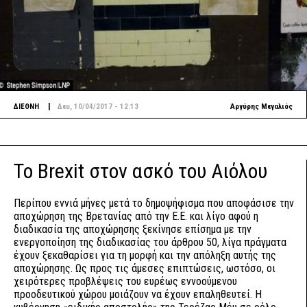
|
ΔΙΕΘΝΗ
Δευ, 10/04/2017 - 12:13
Αργύρης Μεγαλιός
Το Brexit στον ασκό του Αιόλου
Περίπου εννιά μήνες μετά το δημοψήφισμα που αποφάσισε την
αποχώρηση της Βρετανίας από την Ε.Ε. και λίγο αφού η
διαδικασία της αποχώρησης ξεκίνησε επίσημα με την
ενεργοποίηση της διαδικασίας του άρθρου 50, λίγα πράγματα
έχουν ξεκαθαρίσει για τη μορφή και την απόληξη αυτής της
αποχώρησης. Ως προς τις άμεσες επιπτώσεις, ωστόσο, οι
χειρότερες προβλέψεις του ευρέως εννοούμενου
προοδευτικού χώρου μοιάζουν να έχουν επαληθευτεί. Η