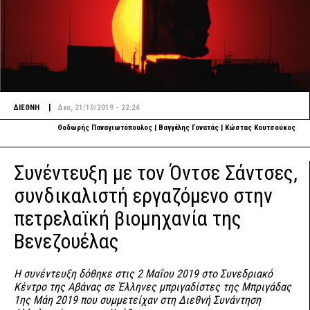
|
ΔΙΕΘΝΗ
Δευ, 21/10/2019 - 22:24
Θοδωρής Παναγιωτόπουλος | Βαγγέλης Γονατάς | Κώστας Κουτσούκος
Συνέντευξη με τον Όντσε Σάντσες,
συνδικαλιστή εργαζόμενο στην
πετρελαϊκή βιομηχανία της
Βενεζουέλας
Η συνέντευξη δόθηκε στις 2 Μαΐου 2019 στο Συνεδριακό
Κέντρο της Αβάνας σε Έλληνες μπριγαδίστες της Μπριγάδας
1ης Μάη 2019 που συμμετείχαν στη Διεθνή Συνάντηση