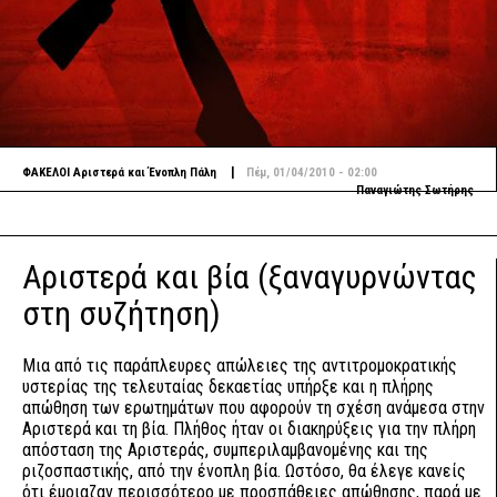
|
ΦΑΚΕΛΟΙ
Αριστερά και Ένοπλη Πάλη
Πέμ, 01/04/2010 - 02:00
Παναγιώτης Σωτήρης
Αριστερά και βία (ξαναγυρνώντας
στη συζήτηση)
Μια από τις παράπλευρες απώλειες της αντιτρομοκρατικής
υστερίας της τελευταίας δεκαετίας υπήρξε και η πλήρης
απώθηση των ερωτημάτων που αφορούν τη σχέση ανάμεσα στην
Αριστερά και τη βία. Πλήθος ήταν οι διακηρύξεις για την πλήρη
απόσταση της Αριστεράς, συμπεριλαμβανομένης και της
ριζοσπαστικής, από την ένοπλη βία. Ωστόσο, θα έλεγε κανείς
ότι έμοιαζαν περισσότερο με προσπάθειες απώθησης, παρά με