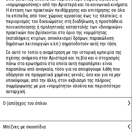
«νομιμοφροσύνης» από την Αριστερά και τα κοινωνικά κινήματα.
Η ένταση των πρακτικών πειθάρχησης και επιτήρησης σε όλα
τα επίπεδα, από τους χώρους εργασίας έως τις πλατείες, ο
περιορισμός του δικαιώματος στη διαδήλωση, η προσπάθεια
ποινικοποίησης ή προληπτικής καταστολής των «δυναμικών»
πρακτικών που βρίσκονται στο όριο της νομιμότητας
(καταλήψεις κτιρίων, αποκλεισμοί δρόμων, παρακώλυση
δημόσιων λειτουργιών κ.λπ.) σηματοδοτούν αυτή την τάση.
Σε αυτό το τοπίο η αναμέτρηση με την ιστορική εμπειρία της
σχέσης ανάμεσα στην Αριστερά και τη βία και ο στοχασμός
πάνω στα ερωτήματα στα οποία αυτή παραπέμπει είναι
παραπάνω από αναγκαία, τόσο για να αποφύγουμε λάθη που
οδήγησαν σε πραγματικά χαμένες γενιές, όσο και για να μην
υποκύψουμε, από την άλλη, στον εκβιασμό της πλήρους
συμμόρφωσης με μια «νομιμότητα» ολοένα και περισσότερο
αυταρχική.
Ο (από)ηχος του όπλου
Μπίζνες με σκουπίδια