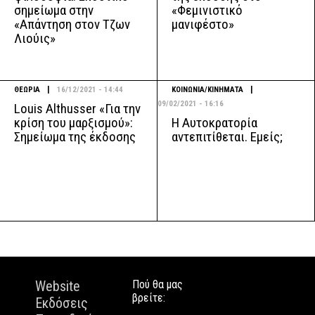
σημείωμα στην
«Φεμινιστικό
«Απάντηση στον Τζων
μανιφέστο»
Λιούις»
|
|
ΘΕΩΡΙΑ
16/12/2021 - 14:44
ΚΟΙΝΩΝΙΑ/ΚΙΝΗΜΑΤΑ
09/02/2021 - 16:16
Louis Althusser «Για την
Η Αυτοκρατορία
κρίση του μαρξισμού»:
αντεπιτίθεται. Εμείς;
Σημείωμα της έκδοσης
Website
Πού θα μας
βρείτε:
Εκδόσεις