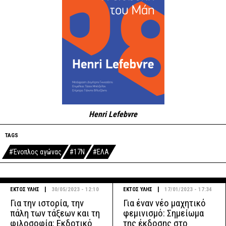
Henri Lefebvre
TAGS
#Ένοπλος αγώνας
#17Ν
#ΕΛΑ
|
|
ΕΚΤΟΣ ΥΛΗΣ
30/05/2023 - 12:10
ΕΚΤΟΣ ΥΛΗΣ
17/01/2023 - 17:34
Για την ιστορία, την
Για έναν νέο μαχητικό
πάλη των τάξεων και τη
φεμινισμό: Σημείωμα
φιλοσοφία: Εκδοτικό
της έκδοσης στο