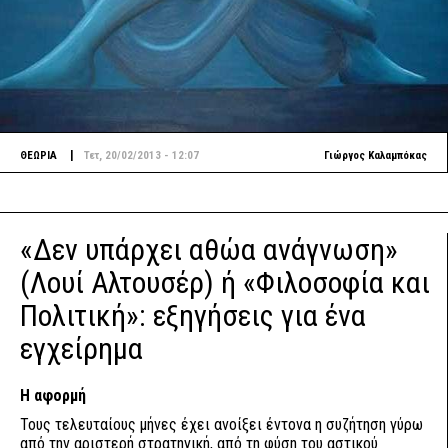
|
ΘΕΩΡΙΑ
Τετ, 20/02/2013 - 12:07
Γιώργος Καλαμπόκας
«Δεν υπάρχει αθώα ανάγνωση»
(Λουί Αλτουσέρ) ή «Φιλοσοφία και
Πολιτική»: εξηγήσεις για ένα
εγχείρημα
Η αφορμή
Τους τελευταίους μήνες έχει ανοίξει έντονα η συζήτηση γύρω
από την αριστερή στρατηγική, από τη φύση του αστικού