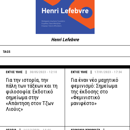
Henri Lefebvre
TAGS
|
|
ΕΚΤΟΣ ΥΛΗΣ
30/05/2023 - 12:10
ΕΚΤΟΣ ΥΛΗΣ
17/01/2023 - 17:34
Για την ιστορία, την
Για έναν νέο μαχητικό
πάλη των τάξεων και τη
φεμινισμό: Σημείωμα
φιλοσοφία: Εκδοτικό
της έκδοσης στο
σημείωμα στην
«Φεμινιστικό
«Απάντηση στον Τζων
μανιφέστο»
Λιούις»