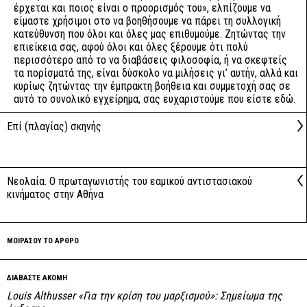
έρχεται και ποιος είναι ο προορισμός του», ελπίζουμε να
είμαστε χρήσιμοι στο να βοηθήσουμε να πάρει τη συλλογική
κατεύθυνση που όλοι και όλες μας επιθυμούμε. Ζητώντας την
επιείκεια σας, αφού όλοι και όλες ξέρουμε ότι πολύ
περισσότερο από το να διαβάσεις φιλοσοφία, ή να σκεφτείς
τα πορίσματά της, είναι δύσκολο να μιλήσεις γι’ αυτήν, αλλά και
κυρίως ζητώντας την έμπρακτη βοήθεια και συμμετοχή σας σε
αυτό το συνολικό εγχείρημα, σας ευχαριστούμε που είστε εδώ.
Επί (πλαγίας) σκηνής
Νεολαία. Ο πρωταγωνιστής του εαμικού αντιστασιακού
κινήματος στην Αθήνα
ΜΟΙΡΑΣΟΥ ΤΟ ΑΡΘΡΟ
ΔΙΑΒΑΣΤΕ ΑΚΟΜΗ
Louis Althusser «Για την κρίση του μαρξισμού»: Σημείωμα της