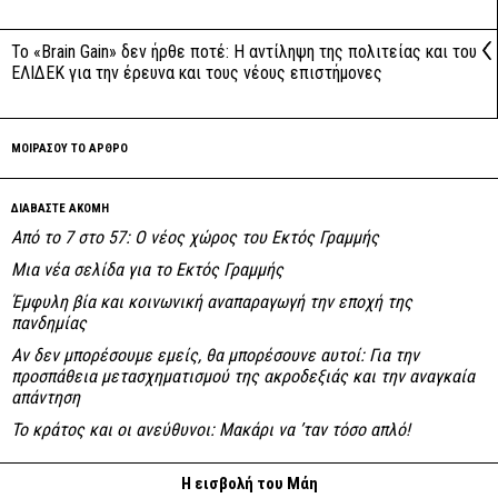
Το «Brain Gain» δεν ήρθε ποτέ: Η αντίληψη της πολιτείας και του
ΕΛΙΔΕΚ για την έρευνα και τους νέους επιστήμονες
ΜΟΙΡΑΣΟΥ ΤΟ ΑΡΘΡΟ
ΔΙΑΒΑΣΤΕ ΑΚΟΜΗ
Από το 7 στο 57: Ο νέος χώρος του Εκτός Γραμμής
Μια νέα σελίδα για το Εκτός Γραμμής
Έμφυλη βία και κοινωνική αναπαραγωγή την εποχή της
πανδημίας
Αν δεν μπορέσουμε εμείς, θα μπορέσουνε αυτοί: Για την
προσπάθεια μετασχηματισμού της ακροδεξιάς και την αναγκαία
απάντηση
Το κράτος και οι ανεύθυνοι: Mακάρι να ’ταν τόσο απλό!
Η εισβολή του Μάη