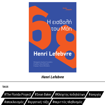
Henri Lefebvre
TAGS
#The Florida Project
#Sean Baker
#Κλέφτης ποδηλάτων
#ανεργία
#αποκλεισμός
#εργατική τάξη
#περιττός πληθυσμός