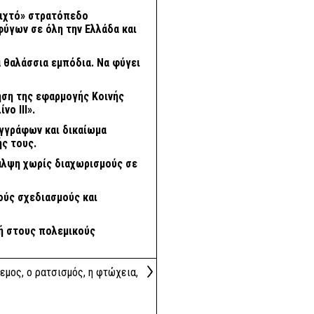
οιχτό» στρατόπεδο
ύγων σε όλη την Ελλάδα και
 θαλάσσια εμπόδια. Να φύγει
ηση της εφαρμογής Κοινής
ο ΙΙΙ».
εγγράφων και δικαίωμα
ς τους.
θαλψη χωρίς διαχωρισμούς σε
ούς σχεδιασμούς και
κή στους πολεμικούς
λεμος, ο ρατσισμός, η φτώχεια,