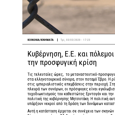
|
ΚΟΙΝΩΝΙΑ/ΚΙΝΗΜΑΤΑ
Τρί, 03/03/2020 - 17:23
Κυβέρνηση, Ε.Ε. και πόλεμοι
την προσφυγική κρίση
Τις τελευταίες ώρες, το μεταναστευτικό-προσφυγικ
στα ελληνοτουρκικά σύνορα, στον ποταμό Έβρο. Η ρ
στις ιμπεριαλιστικές επεμβάσεις στην περιοχή. Στη
πλευρά των συνόρων, οι πρόσφυγες είναι εγκλωβισ
τυχοδιωκτισμούς του καθεστώτος Ερντογάν και την
πολιτική της κυβέρνησης Μητσοτάκη. Η πολιτική αυτ
υπάρξουν νεκροί από τη δράση των δυνάμεων κατασ
Αυτή η κατάσταση έρχεται σε συνέχεια των σκηνών 