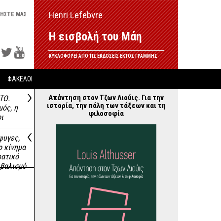
Henri Lefebvre
ΗΣΤΕ ΜΑΣ
Η εισβολή του Μάη
ΚΥΚΛΟΦΟΡΕΙ ΑΠΟ ΤΙΣ ΕΚΔΟΣΕΙΣ ΕΚΤΟΣ ΓΡΑΜΜΗΣ
ΦΑΚΕΛΟΙ
Απάντηση στον Τζων Λιούις. Για την
ΤΟ.
ιστορία, την πάλη των τάξεων και τη
μός, η
φιλοσοφία
οι
φυγες,
ο κίνημα
ρατικό
ιβαλισμό