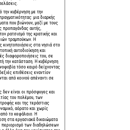
πελάσεις.
ό την κυβέρνηση με την
ραγματικότητας: μια διαρκής
ατα που βιώνουν, μαζί με τους
ης προπαγάνδας αυτής,
τον ρατσισμό της κρατικής και
ξιών τραμπούκων. Η
ς κινητοποιήσεις στα νησιά στο
τοπική αυτοδιοίκηση και
ές διαφοροποιήσεις του, σε
τή την κατάσταση. Η κυβέρνηση
ενοφοβία τόσο καιρό δείχνοντας
δεξιές επιθέσεις εναντίον
ται από κοινού απέναντι σε
ς δεν είναι οι πρόσφυγες και
τίας του πολέμου, των
στροφής και της τεράστιας
ναμικό, αόρατο και χωρίς
 από το κεφάλαιο. Η
θεση στα εργασιακά δικαιώματα
τον περιορισμό των διαδηλώσεων