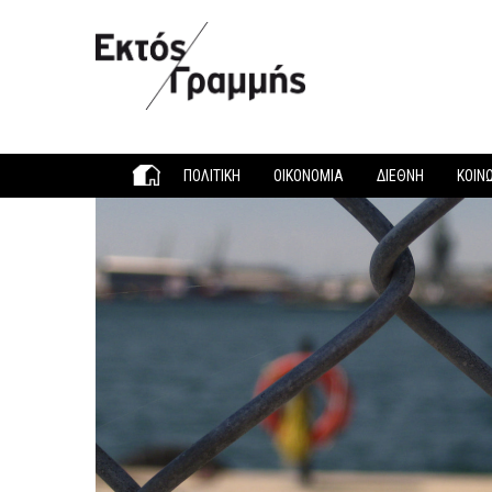
Παράκαμψη προς το κυρίως περιεχόμενο
ΠΟΛΙΤΙΚΗ
ΟΙΚΟΝΟΜΙΑ
ΔΙΕΘΝΗ
ΚΟΙΝ