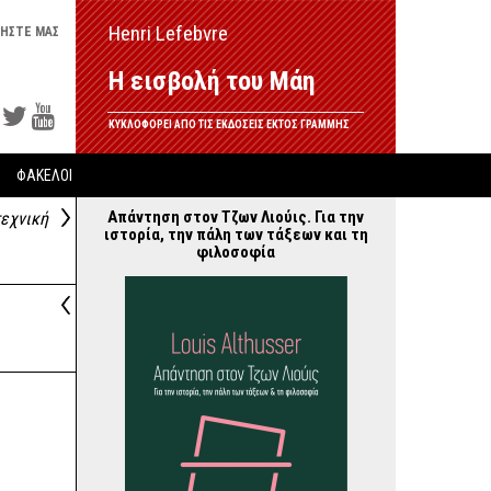
Henri Lefebvre
ΗΣΤΕ ΜΑΣ
Η εισβολή του Μάη
ΚΥΚΛΟΦΟΡΕΙ ΑΠΟ ΤΙΣ ΕΚΔΟΣΕΙΣ ΕΚΤΟΣ ΓΡΑΜΜΗΣ
ΦΑΚΕΛΟΙ
Απάντηση στον Τζων Λιούις. Για την
εχνική
ιστορία, την πάλη των τάξεων και τη
φιλοσοφία