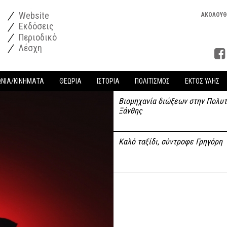
Website
ΑΚΟΛΟΥΘ
Εκδόσεις
Περιοδικό
Λέσχη
ΩΝΙΑ/ΚΙΝΗΜΑΤΑ
ΘΕΩΡΙΑ
ΙΣΤΟΡΙΑ
ΠΟΛΙΤΙΣΜΟΣ
ΕΚΤΟΣ ΥΛΗΣ
Βιομηχανία διώξεων στην Πολυτ
Ξάνθης
Καλό ταξίδι, σύντροφε Γρηγόρη