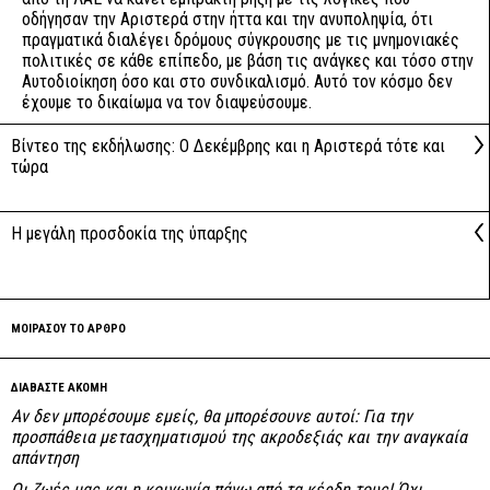
οδήγησαν την Αριστερά στην ήττα και την ανυποληψία, ότι
πραγματικά διαλέγει δρόμους σύγκρουσης με τις μνημονιακές
πολιτικές σε κάθε επίπεδο, με βάση τις ανάγκες και τόσο στην
Αυτοδιοίκηση όσο και στο συνδικαλισμό. Αυτό τον κόσμο δεν
έχουμε το δικαίωμα να τον διαψεύσουμε.
Βίντεο της εκδήλωσης: Ο Δεκέμβρης και η Αριστερά τότε και
τώρα
Η μεγάλη προσδοκία της ύπαρξης
ΜΟΙΡΑΣΟΥ ΤΟ ΑΡΘΡΟ
ΔΙΑΒΑΣΤΕ ΑΚΟΜΗ
Αν δεν μπορέσουμε εμείς, θα μπορέσουνε αυτοί: Για την
προσπάθεια μετασχηματισμού της ακροδεξιάς και την αναγκαία
απάντηση
Οι ζωές μας και η κοινωνία πάνω από τα κέρδη τους! Όχι