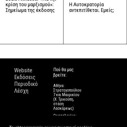
Η Αυτοκρατορία
κρίση του μαρξισμού»:
αντεπιτίθεται. Εμείς;
Σημείωμα της έκδοσης
Website
Πού θα μας
βρείτε:
Εκδόσεις
Περιοδικό
Αθήνα:
Λέσχη
Στρατηγοπούλου
7 και Μαυρικίου
(Χ. Τρικούπη,
στάση
Λασκάρεως)
Θεσσαλονίκη:
Εγνατίας 112