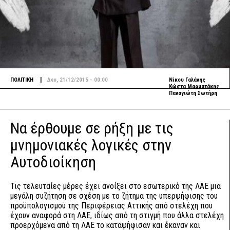
|
ΠΟΛΙΤΙΚΗ
Δευ, 21/12/2015 - 00:00
Νίκου Γαλάνης
Κώστα Μαρματάκης
Παναγιώτη Σωτήρη
Να έρθουμε σε ρήξη με τις
μνημονιακές λογικές στην
Αυτοδιοίκηση
Τις τελευταίες μέρες έχει ανοίξει στο εσωτερικό της ΛΑΕ μια
μεγάλη συζήτηση σε σχέση με το ζήτημα της υπερψήφισης του
προϋπολογισμού της Περιφέρειας Αττικής από στελέχη που
έχουν αναφορά στη ΛΑΕ, ιδίως από τη στιγμή που άλλα στελέχη
προερχόμενα από τη ΛΑΕ το καταψήφισαν και έκαναν και