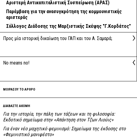
Αριστερή Αντικαπιταλιστική Συσπείρωση (ΑΡΑΣ)
Παρέμβαση για την ανασυγκρότηση της κομμουνιστικής
αριστεράς
Σύλλογος Διάδοσης της Μαρξιστικής Σκέψης "Γ.Κορδάτος"
Προς μία ιστορική δικαίωση του ΓΑΠ και του Α. Σαμαρά;
Νο means no!
ΜΟΙΡΑΣΟΥ ΤΟ ΑΡΘΡΟ
ΔΙΑΒΑΣΤΕ ΑΚΟΜΗ
Για την ιστορία, την πάλη των τάξεων και τη φιλοσοφία:
Εκδοτικό σημείωμα στην «Απάντηση στον Τζων Λιούις»
Για έναν νέο μαχητικό φεμινισμό: Σημείωμα της έκδοσης στο
«Φεμινιστικό μανιφέστο»