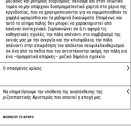
μαζικούς και μόνιμους διορισμούς. Θέλουμε και στον ιδιωτικό
τομέα να μην υπάρχουν διαπραγματευτικά χαρτιά στα χέρια της
εργοδοσίας, που να χρησιμοποιούνται για να νομιμοποιηθούν τα
χαμηλά ωρομίσθια και τα μηδαμινά δικαιώματα. Επομένως και
αυτό το αίτημα πάλης δεν μπορεί να χαρακτηριστεί από
κανέναν συντεχνιακό. Συμπυκνώνει σε ό,τι αφορά τις
καθηγητικές σχολές, την πάλη απέναντι στο συμβιβασμό της
γενιάς μας με την ανεργία και την επισφάλεια, την πάλη
απέναντι στην επικράτηση του απόλυτου νεοφιλελευθερισμού
σε ένα από τα πεδία που του αντιστέκονται ακόμη, την πάλη για
ένα –πραγματικά επαρκές– μαζικό δημόσιο σχολείο.
Ο σπασμένος κρίκος
Να υπηρετήσουμε την υπόθεση της ανασύνθεσης της
ριζοσπαστικής Αριστεράς που απαιτεί η εποχή μας
ΜΟΙΡΑΣΟΥ ΤΟ ΑΡΘΡΟ